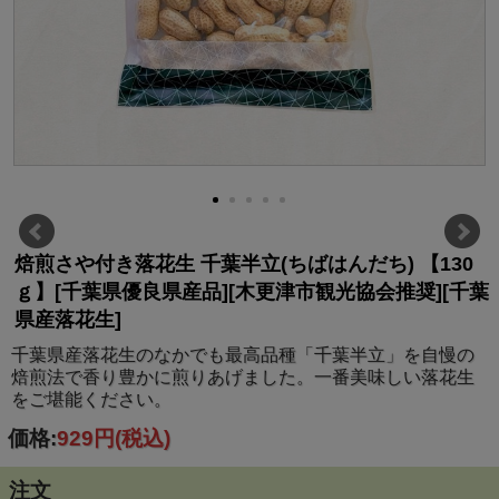
焙煎さや付き落花生 千葉半立(ちばはんだち) 【130
ｇ】[千葉県優良県産品][木更津市観光協会推奨][千葉
県産落花生]
千葉県産落花生のなかでも最高品種「千葉半立」を自慢の
焙煎法で香り豊かに煎りあげました。一番美味しい落花生
をご堪能ください。
価格:
929円
(税込)
注文