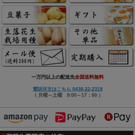
こだわりその六 低価格への努力。工場直販は価格。
一万円以上の配送先
全国送料無料
千葉県落花生をお求め安く。
電話注文はこちら 0438-22-2319
原料の落花生を仲介業者を挟まずに、農家様から直接買い付
（ 月曜～土曜 9:00～17：00 ）
け。
そして効率的な落花生専用工場により国産の落花生を
工場直
販価格
でお送りいたします。