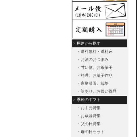
用途から探す
・送料無料・送料込
・お酒のおつまみ
・甘い物、お茶菓子
・料理、お菓子作り
・家庭菜園、栽培
・訳あり、お買い得品
季節のギフト
・お中元特集
・お歳暮特集
・父の日特集
・母の日セット