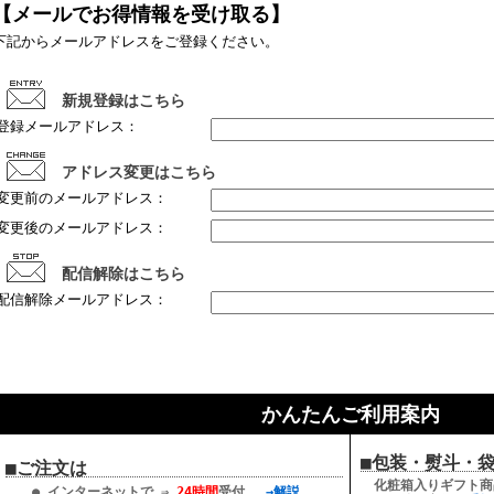
【メールでお得情報を受け取る】
下記からメールアドレスをご登録ください。
新規登録はこちら
登録メールアドレス：
アドレス変更はこちら
変更前のメールアドレス：
変更後のメールアドレス：
配信解除はこちら
配信解除メールアドレス：
かんたんご利用案内
■包装・熨斗・
■ご注文は
化粧箱入りギフト商
● インターネットで ⇒
24時間
受付。
→解説