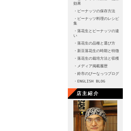
効果
・ピーナッツの保存方法
・ピーナッツ料理のレシピ
集
・落花生とピーナッツの違
い
・落花生の品種と選び方
・新豆落花生の時期と特徴
・落花生の栽培方法と収穫
・メディア掲載履歴
・鈴市のぴーなっつブログ
・ENGLISH BLOG
店主紹介