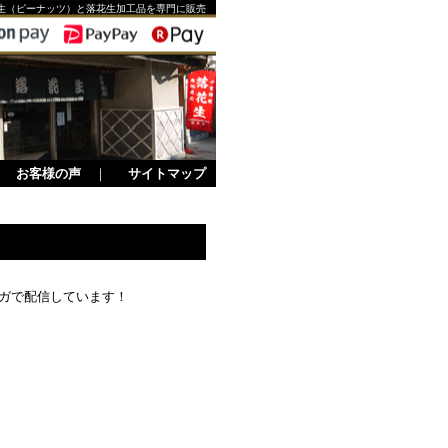
生（ピーナッツ）と落花生加工品を専門に販売
｜
お客様の声
｜
サイトマップ
マガで配信しています！