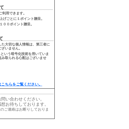
て
ご利用できます。
上げごとに１ポイント贈呈。
１００ポイント贈呈。
て
した大切な個人情報は、第三者に
ございません。
Lという暗号化技術を用いていま
盗み取られる心配はございませ
はこちらをご覧ください。
お問い合わせください。
感想お待ちしております。
的のご連絡はお断りしておりま