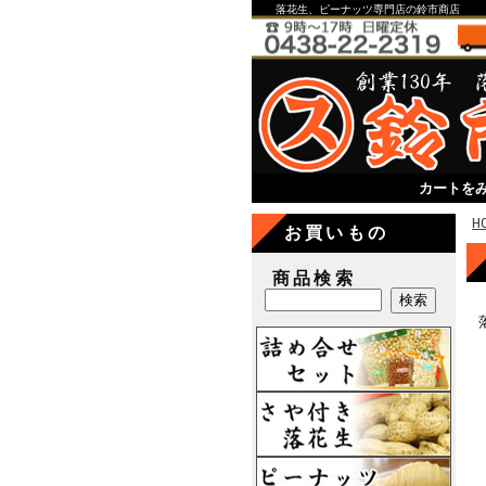
落花生、ピーナッツ専門店の鈴市商店
カートを
H
お買いもの
商品検索