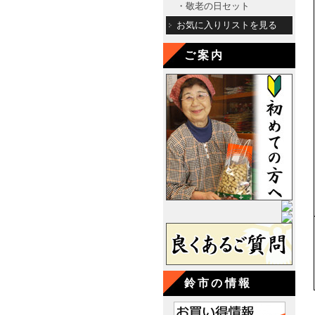
・敬老の日セット
お気に入りリストを見る
ご案内
鈴市の情報