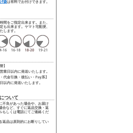
げ袋
は有料でお付けできます。
時間をご指定出来ます。また、
定も出来ます。ヤマト宅配便、
たします。
て
替】
営業日以内に発送いたします。
・代金引換・後払い・Pay系】
日以内に発送いたします。
について
に不良があった場合や、お届け
場合など、すぐに返品交換・返
ルもしくは電話にてご連絡くだ
る返品は原則的にお断りしてい