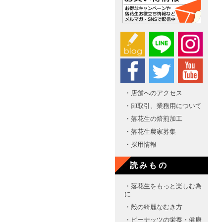
・店舗へのアクセス
・卸取引、業務用について
・落花生の焙煎加工
・落花生農家募集
・採用情報
読みもの
・落花生をもっと楽しむ為
に
・殻の綺麗なむき方
・ピーナッツの栄養・健康