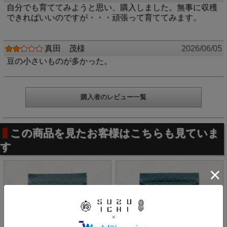
ルでご連絡いたします。
自分でも育ててみようと思い、購入しました。無事に収穫
栽培については
こちらの落花生の育て方ページ
をご覧
できればいいのですが・・・頑張って育ててみます。
下さい。なお、個別アドバイスは行っておりませんの
で予めご了承ください。
真田 茂様
2026/06/05
豆の小さいものが多かった。
購入者のレビュー一覧
この商品を見たお客様はこちらも見ていま
す