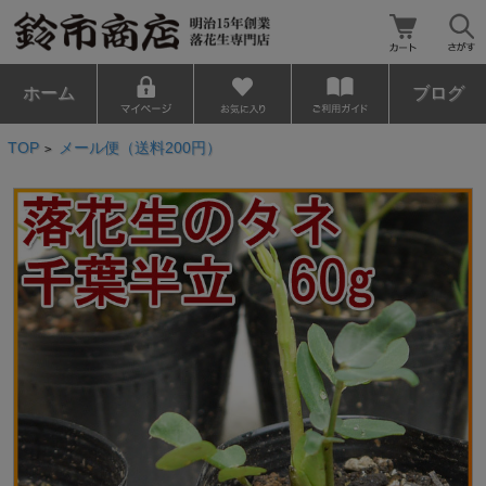
ホーム
ブログ
TOP
メール便（送料200円）
>