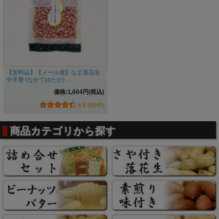
【送料込】【メール便】なま落花生
中手豊 (なかてゆたか) ...
価格:1,604円(税込)
4.6 (58件)
商品カテゴリから探す