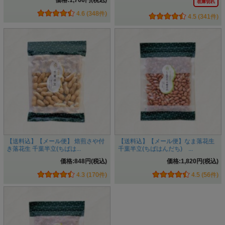
価格:1,766円(税込)
在庫切れ
4.6 (348件)
4.5 (341件)
【送料込】【メール便】 焙煎さや付
【送料込】【メール便】なま落花生
き落花生 千葉半立(ちばは...
千葉半立(ちばはんだち) ...
価格:848円(税込)
価格:1,820円(税込)
4.3 (170件)
4.5 (56件)