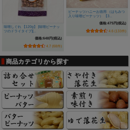
ピーナッツハニーお徳用 （はちみつ
入り味噌ピーナッツ） 【3...
価格:475円(税込)
味噌しぐれ 【120g】 [味噌ピーナッ
4.6 (133件)
ツのドライタイプ][...
価格:648円(税込)
4.7 (68件)
商品カテゴリから探す