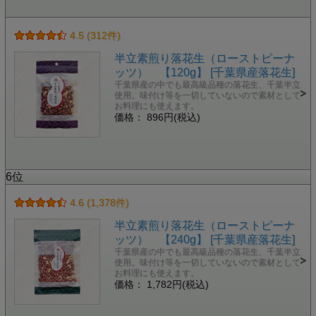
4.5 (312件)
半立素煎り落花生（ローストピーナ
ッツ） 【120g】 [千葉県産落花生]
千葉県産の中でも最高級品種の落花生、千葉半立
使用。味付け等を一切していないので素材として
お料理にも使えます。
価格： 896円(税込)
6位
4.6 (1,378件)
半立素煎り落花生（ローストピーナ
ッツ） 【240g】 [千葉県産落花生]
千葉県産の中でも最高級品種の落花生、千葉半立
使用。味付け等を一切していないので素材として
お料理にも使えます。
価格： 1,782円(税込)