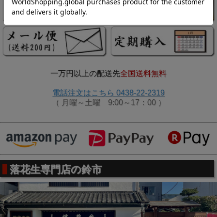
一万円以上の配送先
全国送料無料
電話注文はこちら 0438-22-2319
（ 月曜～土曜 9:00～17：00 ）
落花生専門店の鈴市