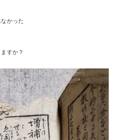
れなかった
りますか？