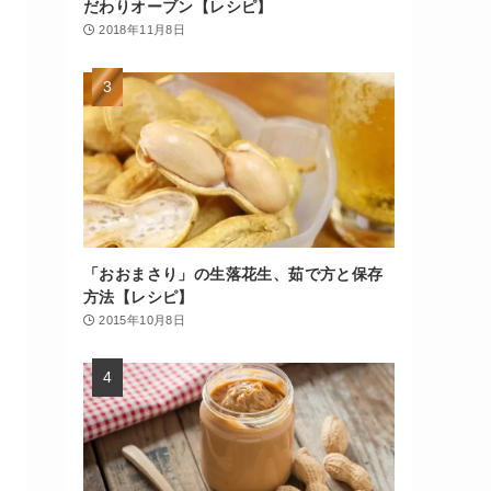
だわりオーブン【レシピ】
2018年11月8日
「おおまさり」の生落花生、茹で方と保存
方法【レシピ】
2015年10月8日