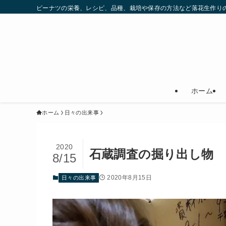
ピーナツの栄養、レシピ、品種、栽培や保存の方法など落花生作りの
ホーム
ホーム
日々の出来事
2020
石蔵調査の掘り出し物
8/15
2020年8月15日
日々の出来事