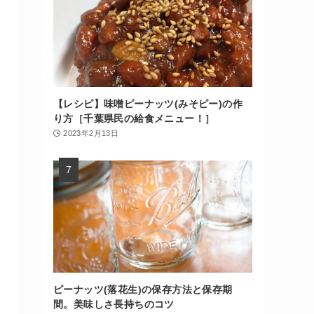
【レシピ】味噌ピーナッツ(みそピー)の作
り方［千葉県民の給食メニュー！］
2023年2月13日
ピーナッツ(落花生)の保存方法と保存期
間。美味しさ長持ちのコツ