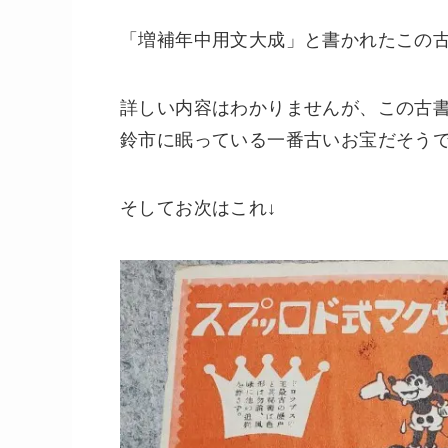
「増補年中用文大成」と書かれたこの
詳しい内容はわかりませんが、この古
鈴市に眠っている一番古いお宝だそうで
そしてお次はこれ↓