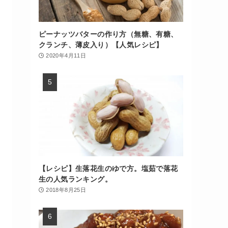
ピーナッツバターの作り方（無糖、有糖、
クランチ、薄皮入り）【人気レシピ】
2020年4月11日
【レシピ】生落花生のゆで方。塩茹で落花
生の人気ランキング。
2018年8月25日