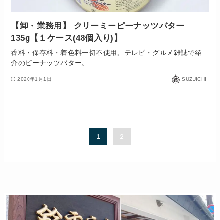
【卸・業務用】 クリーミーピーナッツバター
135g【１ケース(48個入り)】
香料・保存料・着色料一切不使用。テレビ・グルメ雑誌で紹
介のピーナッツバター。...
2020年1月1日
SUZUICHI
1
2