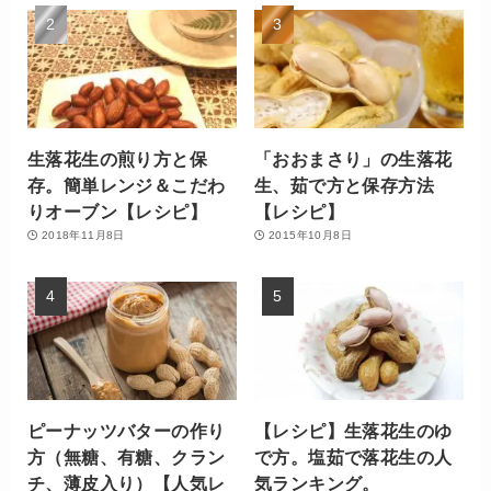
生落花生の煎り方と保
「おおまさり」の生落花
存。簡単レンジ＆こだわ
生、茹で方と保存方法
りオーブン【レシピ】
【レシピ】
2018年11月8日
2015年10月8日
ピーナッツバターの作り
【レシピ】生落花生のゆ
方（無糖、有糖、クラン
で方。塩茹で落花生の人
チ、薄皮入り）【人気レ
気ランキング。