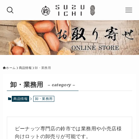
ホーム
商品情報
卸・業務用
卸・業務用
– category –
商品情報
卸・業務用
ピーナッツ専門店の鈴市では業務用や小売店様
向けロットの卸売りが可能です。