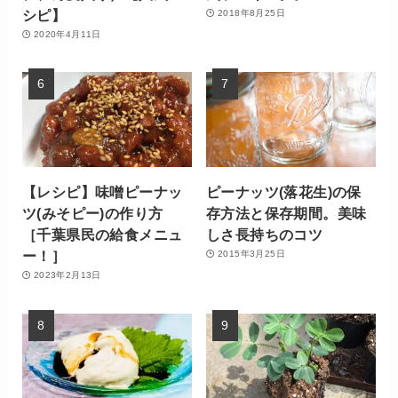
シピ】
2018年8月25日
2020年4月11日
【レシピ】味噌ピーナッ
ピーナッツ(落花生)の保
ツ(みそピー)の作り方
存方法と保存期間。美味
［千葉県民の給食メニュ
しさ長持ちのコツ
ー！］
2015年3月25日
2023年2月13日