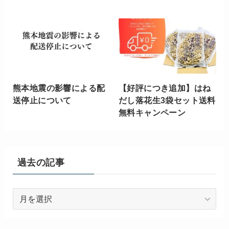
熊本地震の影響による配
【好評につき追加】はね
送停止について
だし落花生3袋セット送料
無料キャンペーン
過去の記事
過
去
の