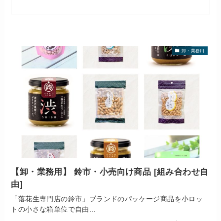
卸・業務用
【卸・業務用】 鈴市・小売向け商品 [組み合わせ自
由]
「落花生専門店の鈴市」ブランドのパッケージ商品を小ロッ
トの小さな箱単位で自由...