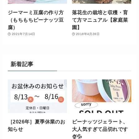
ジーマーミ豆腐の作り方
落花生の栽培と収穫・育
（もちもちピーナッツ豆
て方マニュアル【家庭菜
腐）
園】
2021年7月14日
2018年4月28日
新着記事
［2026年］夏季休業のお
ピーナッツジェラート、
知らせ
大人気すぎて品切れです
🍨💦