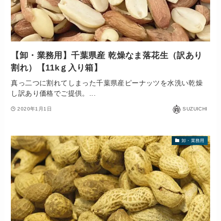
【卸・業務用】千葉県産 乾燥なま落花生（訳あり
割れ）【11kｇ入り箱】
真っ二つに割れてしまった千葉県産ピーナッツを水洗い乾燥
し訳あり価格でご提供。...
2020年1月1日
SUZUICHI
卸・業務用