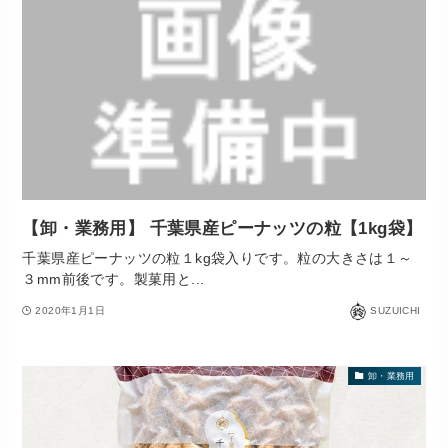
【卸・業務用】 千葉県産ピーナッツの粒【1kg袋】
千葉県産ピーナッツの粒１kg袋入りです。粒の大きさは１～
３mm前後です。製菓用と...
2020年1月1日
SUZUICHI
卸・業務用