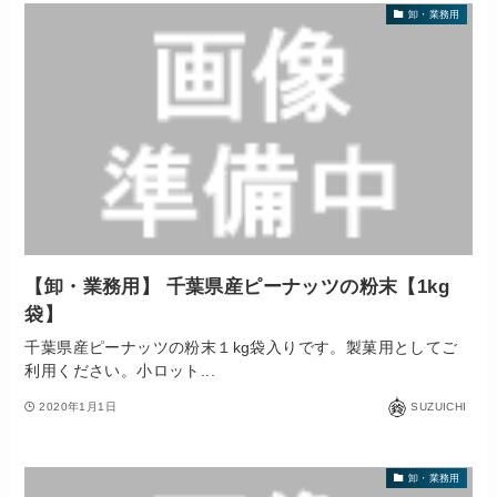
卸・業務用
【卸・業務用】 千葉県産ピーナッツの粉末【1kg
袋】
千葉県産ピーナッツの粉末１kg袋入りです。製菓用としてご
利用ください。小ロット...
2020年1月1日
SUZUICHI
卸・業務用