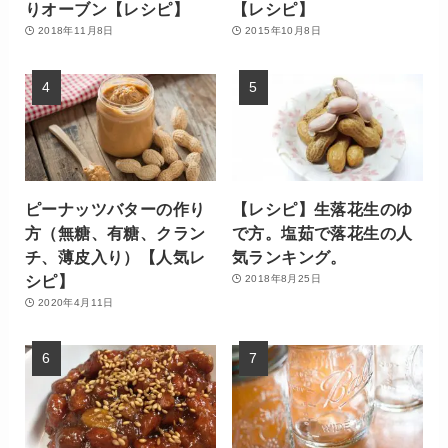
りオーブン【レシピ】
【レシピ】
2018年11月8日
2015年10月8日
ピーナッツバターの作り
【レシピ】生落花生のゆ
方（無糖、有糖、クラン
で方。塩茹で落花生の人
チ、薄皮入り）【人気レ
気ランキング。
シピ】
2018年8月25日
2020年4月11日