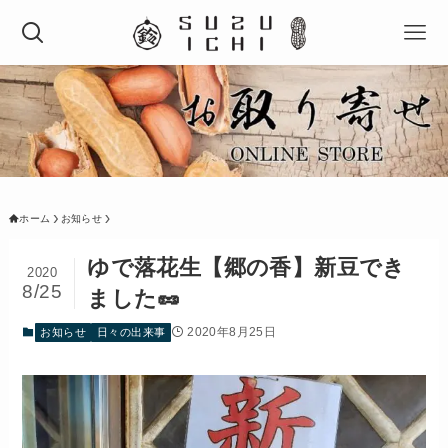
ホーム
お知らせ
ゆで落花生【郷の香】新豆でき
2020
8/25
ました🥜
2020年8月25日
お知らせ
日々の出来事