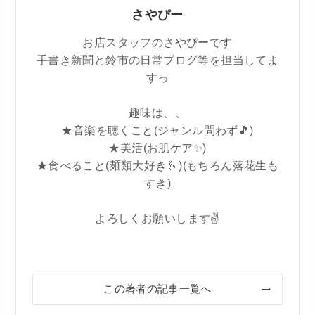
さやぴー
お店スタッフのさやぴーです
手書き新聞と鈴市の日常ブログ等を担当してま
すっ
趣味は、、
★音楽を聴くこと(ジャンル問わず🎵)
★美活(お肌ケア✨)
★食べること(麺類大好き🫰)(もちろん落花生も
すき)
よろしくお願いします✌
この著者の記事一覧へ