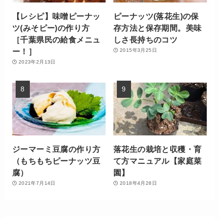
【レシピ】味噌ピーナッ
ピーナッツ(落花生)の保
ツ(みそピー)の作り方
存方法と保存期間。美味
［千葉県民の給食メニュ
しさ長持ちのコツ
ー！］
2015年3月25日
2023年2月13日
ジーマーミ豆腐の作り方
落花生の栽培と収穫・育
（もちもちピーナッツ豆
て方マニュアル【家庭菜
腐）
園】
2021年7月14日
2018年4月28日