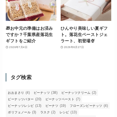
🎁お中元の準備はお済み
ひんやり美味しい夏ギフ
ですか？千葉県産落花生
ト。落花生ペーストジェ
ギフトをご紹介
ラート、初登場🍨
2026年7月4日
2026年6月27日
タグ検索
(4)
(38)
(2)
おおまさり
ピーナッツ
ピーナッツクリーム
(20)
(7)
ピーナッツバター
ピーナッツペースト
(13)
(19)
(4)
ピーナッツレシピ
ピーナツ
フローズンピーナッツ
(3)
(2)
(13)
ポリフェノール
ラスク
レシピ