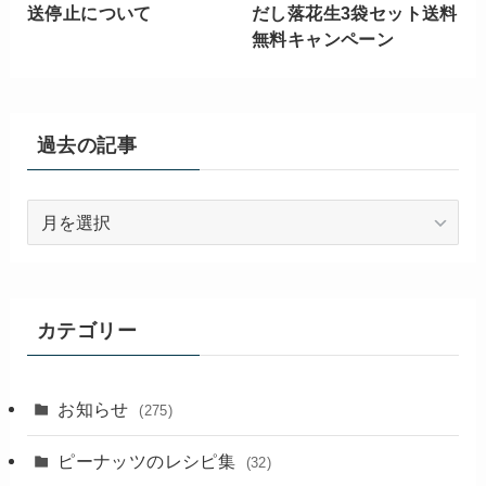
送停止について
だし落花生3袋セット送料
無料キャンペーン
過去の記事
過
去
の
記
事
カテゴリー
お知らせ
(275)
ピーナッツのレシピ集
(32)