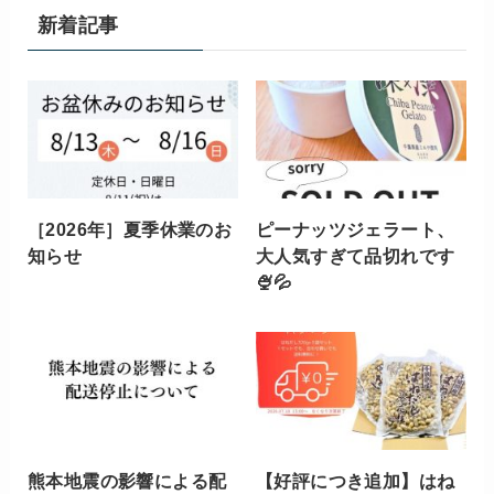
新着記事
［2026年］夏季休業のお
ピーナッツジェラート、
知らせ
大人気すぎて品切れです
🍨💦
熊本地震の影響による配
【好評につき追加】はね