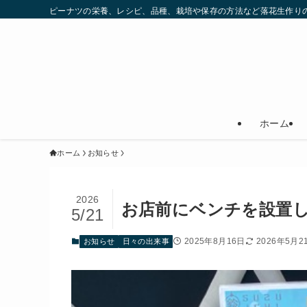
ピーナツの栄養、レシピ、品種、栽培や保存の方法など落花生作りの
ホーム
ホーム
お知らせ
2026
お店前にベンチを設置
5/21
2025年8月16日
2026年5月2
お知らせ
日々の出来事