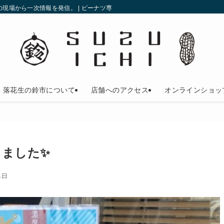
現場から一次情報を発信。 | ピーナツ専門店の鈴市
落花生の鈴市について
店舗へのアクセス
オンラインショッ
しました✨
1日