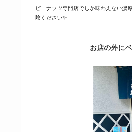
ピーナッツ専門店でしか味わえない濃
験ください✨
お店の外に