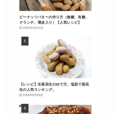
ピーナッツバターの作り方（無糖、有糖、
クランチ、薄皮入り）【人気レシピ】
2020年4月11日
【レシピ】生落花生のゆで方。塩茹で落花
生の人気ランキング。
2018年8月25日