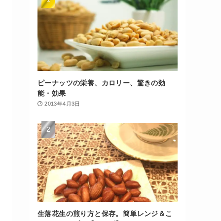
ピーナッツの栄養、カロリー、驚きの効
能・効果
2013年4月3日
生落花生の煎り方と保存。簡単レンジ＆こ