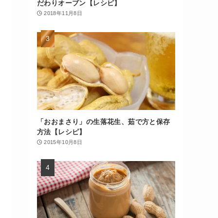
だわりオーブン【レシピ】
2018年11月8日
「おおまさり」の生落花生、茹で方と保存
方法【レシピ】
2015年10月8日