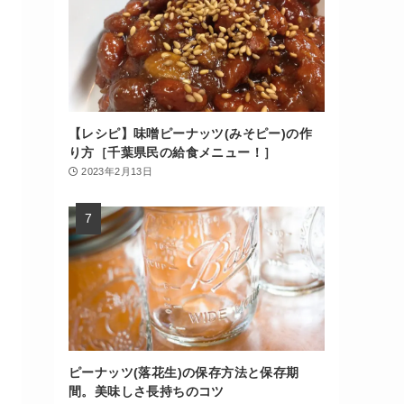
【レシピ】味噌ピーナッツ(みそピー)の作
り方［千葉県民の給食メニュー！］
2023年2月13日
ピーナッツ(落花生)の保存方法と保存期
間。美味しさ長持ちのコツ