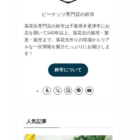
ピーナッツ専門店の鈴市
落花生専門店の鈴市は千葉県木更津市にお
店を開いて140年以上。落花生の栽培・製
造・販売まで、落花生作りの現場からリア
ルな一次情報を魅力たっぷりにお届けしま
す！
鈴市について
人気記事