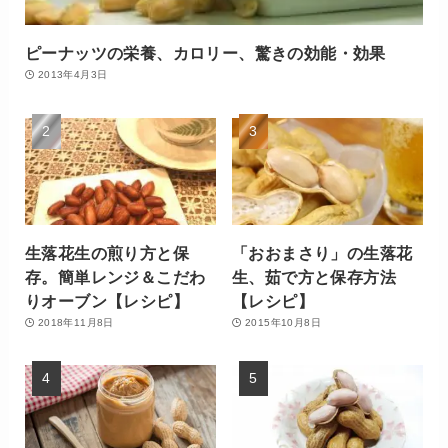
ピーナッツの栄養、カロリー、驚きの効能・効果
2013年4月3日
生落花生の煎り方と保
「おおまさり」の生落花
存。簡単レンジ＆こだわ
生、茹で方と保存方法
りオーブン【レシピ】
【レシピ】
2018年11月8日
2015年10月8日