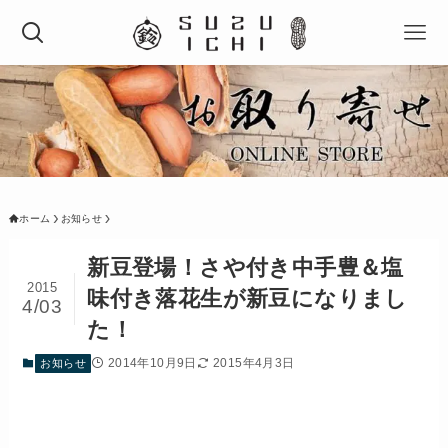
ホーム
お知らせ
新豆登場！さや付き中手豊＆塩
2015
味付き落花生が新豆になりまし
4/03
た！
2014年10月9日
2015年4月3日
お知らせ