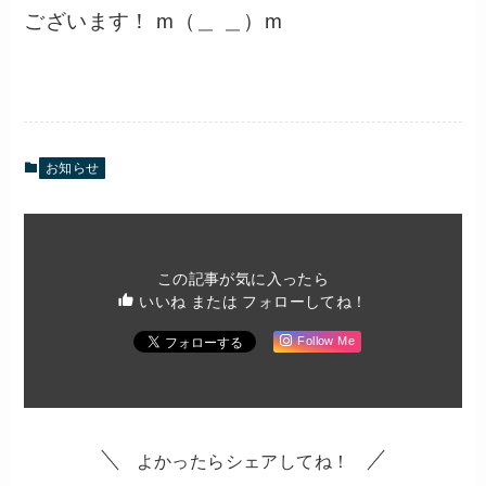
ございます！ m（＿ ＿）m
お知らせ
この記事が気に入ったら
いいね または フォローしてね！
Follow Me
よかったらシェアしてね！