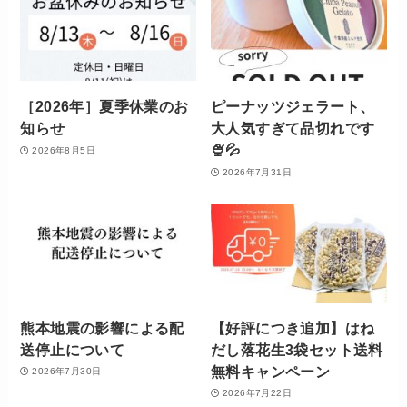
［2026年］夏季休業のお
ピーナッツジェラート、
知らせ
大人気すぎて品切れです
🍨💦
2026年8月5日
2026年7月31日
熊本地震の影響による配
【好評につき追加】はね
送停止について
だし落花生3袋セット送料
無料キャンペーン
2026年7月30日
2026年7月22日