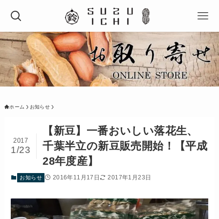
ホーム
お知らせ
【新豆】一番おいしい落花生、
2017
千葉半立の新豆販売開始！【平成
1/23
28年度産】
2016年11月17日
2017年1月23日
お知らせ