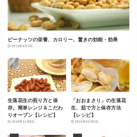
ピーナッツの栄養、カロリー、驚きの効能・効果
2013年4月3日
生落花生の煎り方と保
「おおまさり」の生落花
存。簡単レンジ＆こだわ
生、茹で方と保存方法
りオーブン【レシピ】
【レシピ】
2018年11月8日
2015年10月8日