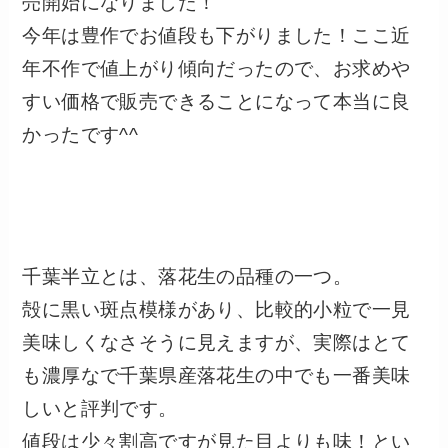
売開始になりました！
今年は豊作でお値段も下がりました！ここ近
年不作で値上がり傾向だったので、お求めや
すい価格で販売できることになって本当に良
かったです^^
千葉半立とは、落花生の品種の一つ。
殻に黒い斑点模様があり、比較的小粒で一見
美味しくなさそうに見えますが、実際はとて
も濃厚なで千葉県産落花生の中でも一番美味
しいと評判です。
値段は少々割高ですが見た目よりも味！とい