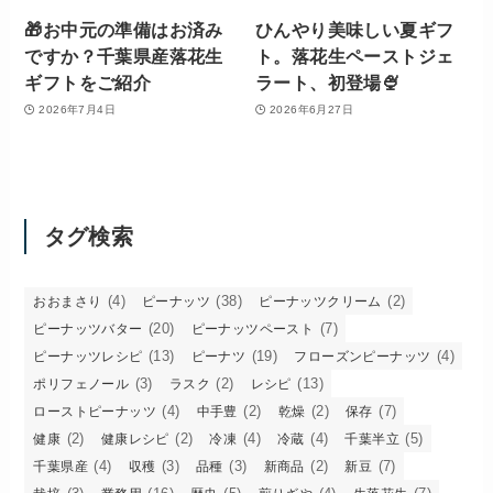
🎁お中元の準備はお済み
ひんやり美味しい夏ギフ
ですか？千葉県産落花生
ト。落花生ペーストジェ
ギフトをご紹介
ラート、初登場🍨
2026年7月4日
2026年6月27日
タグ検索
(4)
(38)
(2)
おおまさり
ピーナッツ
ピーナッツクリーム
(20)
(7)
ピーナッツバター
ピーナッツペースト
(13)
(19)
(4)
ピーナッツレシピ
ピーナツ
フローズンピーナッツ
(3)
(2)
(13)
ポリフェノール
ラスク
レシピ
(4)
(2)
(2)
(7)
ローストピーナッツ
中手豊
乾燥
保存
(2)
(2)
(4)
(4)
(5)
健康
健康レシピ
冷凍
冷蔵
千葉半立
(4)
(3)
(3)
(2)
(7)
千葉県産
収穫
品種
新商品
新豆