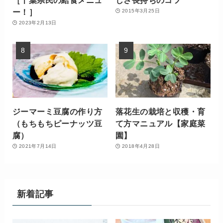
ー！］
2015年3月25日
2023年2月13日
ジーマーミ豆腐の作り方
落花生の栽培と収穫・育
（もちもちピーナッツ豆
て方マニュアル【家庭菜
腐）
園】
2021年7月14日
2018年4月28日
新着記事