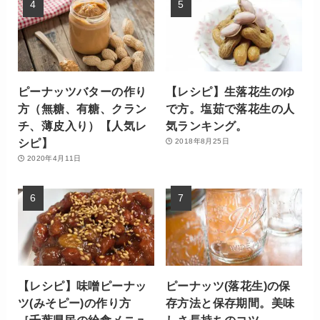
ピーナッツバターの作り
【レシピ】生落花生のゆ
方（無糖、有糖、クラン
で方。塩茹で落花生の人
チ、薄皮入り）【人気レ
気ランキング。
シピ】
2018年8月25日
2020年4月11日
【レシピ】味噌ピーナッ
ピーナッツ(落花生)の保
ツ(みそピー)の作り方
存方法と保存期間。美味
［千葉県民の給食メニュ
しさ長持ちのコツ