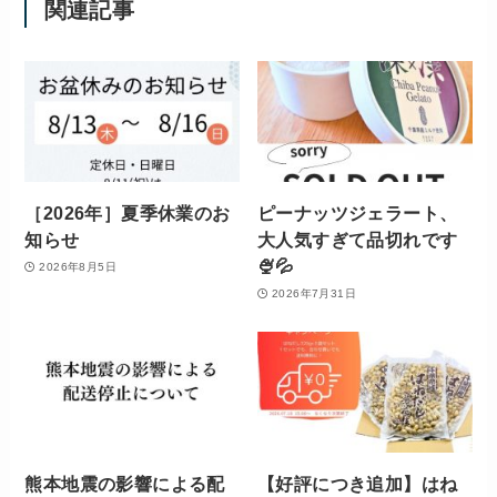
関連記事
［2026年］夏季休業のお
ピーナッツジェラート、
知らせ
大人気すぎて品切れです
🍨💦
2026年8月5日
2026年7月31日
熊本地震の影響による配
【好評につき追加】はね