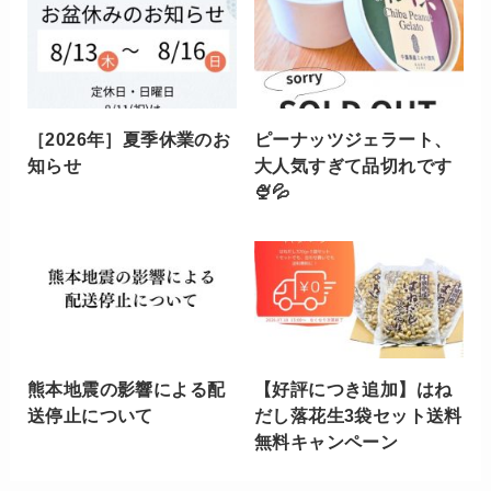
［2026年］夏季休業のお
ピーナッツジェラート、
知らせ
大人気すぎて品切れです
🍨💦
熊本地震の影響による配
【好評につき追加】はね
送停止について
だし落花生3袋セット送料
無料キャンペーン