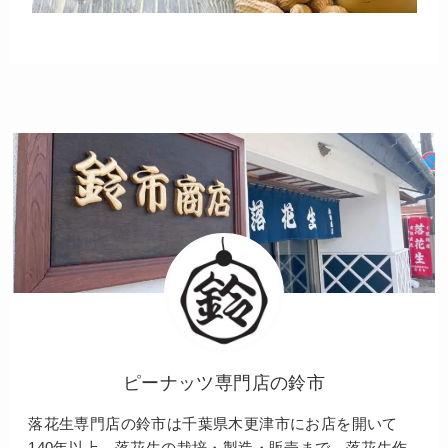
ピーナッツ専門店の鈴市
落花生専門店の鈴市は千葉県木更津市にお店を開いて
140年以上。落花生の栽培・製造・販売まで、落花生作