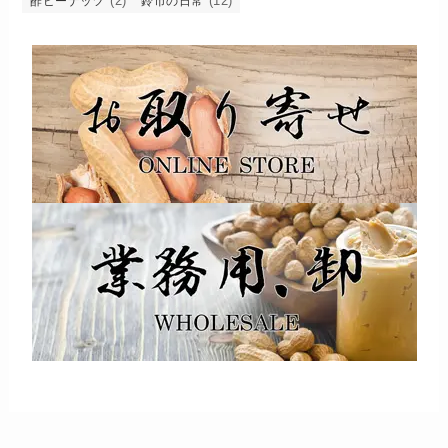
(2)
(12)
酢ピーナッツ
鈴市の日常