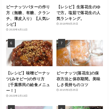
ピーナッツバターの作り
【レシピ】生落花生のゆ
方（無糖、有糖、クラン
で方。塩茹で落花生の人
チ、薄皮入り）【人気レ
気ランキング。
シピ】
2018年8月25日
2020年4月11日
【レシピ】味噌ピーナッ
ピーナッツ(落花生)の保
ツ(みそピー)の作り方
存方法と保存期間。美味
［千葉県民の給食メニュ
しさ長持ちのコツ
ー！］
2015年3月25日
2023年2月13日