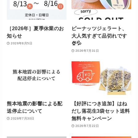
［2026年］夏季休業のお
ピーナッツジェラート、
知らせ
大人気すぎて品切れです
🍨💦
2026年8月5日
2026年7月31日
熊本地震の影響による配
【好評につき追加】はね
送停止について
だし落花生3袋セット送料
無料キャンペーン
2026年7月30日
2026年7月22日