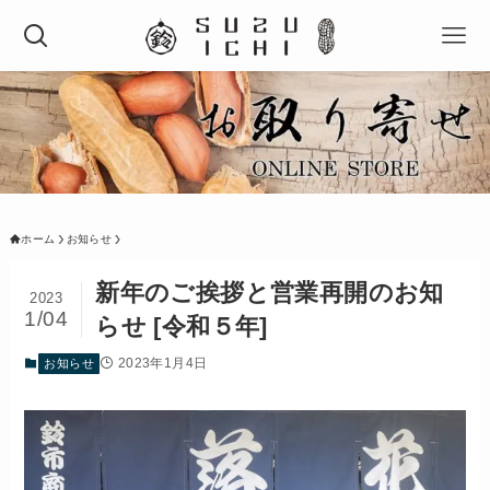
ホーム
お知らせ
新年のご挨拶と営業再開のお知
2023
1/04
らせ [令和５年]
2023年1月4日
お知らせ