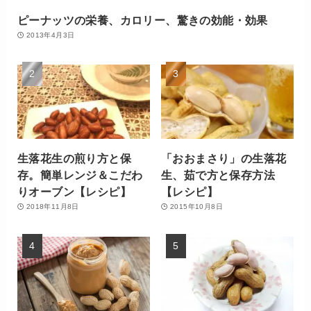
ピーナッツの栄養、カロリー、驚きの効能・効果
2013年4月3日
生落花生の煎り方と保
「おおまさり」の生落花
存。簡単レンジ＆こだわ
生、茹で方と保存方法
りオーブン【レシピ】
【レシピ】
2018年11月8日
2015年10月8日