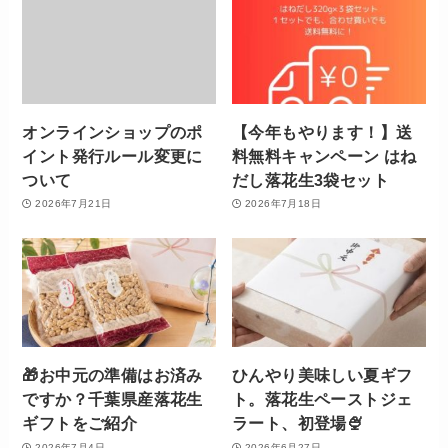
オンラインショップのポ
【今年もやります！】送
イント発行ルール変更に
料無料キャンペーン はね
ついて
だし落花生3袋セット
2026年7月21日
2026年7月18日
🎁お中元の準備はお済み
ひんやり美味しい夏ギフ
ですか？千葉県産落花生
ト。落花生ペーストジェ
ギフトをご紹介
ラート、初登場🍨
2026年7月4日
2026年6月27日