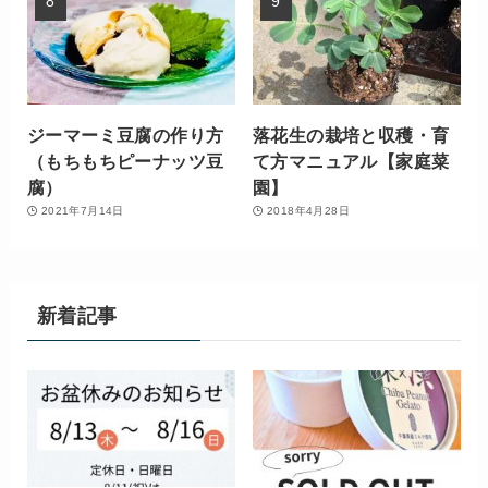
ジーマーミ豆腐の作り方
落花生の栽培と収穫・育
（もちもちピーナッツ豆
て方マニュアル【家庭菜
腐）
園】
2021年7月14日
2018年4月28日
新着記事