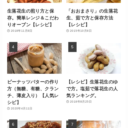
生落花生の煎り方と保
「おおまさり」の生落花
存。簡単レンジ＆こだわ
生、茹で方と保存方法
りオーブン【レシピ】
【レシピ】
2018年11月8日
2015年10月8日
ピーナッツバターの作り
【レシピ】生落花生のゆ
方（無糖、有糖、クラン
で方。塩茹で落花生の人
チ、薄皮入り）【人気レ
気ランキング。
シピ】
2018年8月25日
2020年4月11日