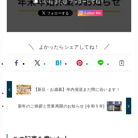
いいね または フォローしてね！
Follow Me
よかったらシェアしてね！
【新豆・お歳暮】年内発送まだ間に合います！
新年のご挨拶と営業再開のお知らせ [令和５年]