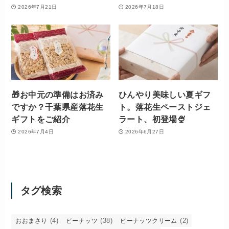
2026年7月21日
2026年7月18日
🎁お中元の準備はお済み
ひんやり美味しい夏ギフ
ですか？千葉県産落花生
ト。落花生ペーストジェ
ギフトをご紹介
ラート、初登場🍨
2026年7月4日
2026年6月27日
タグ検索
(4)
(38)
(2)
おおまさり
ピーナッツ
ピーナッツクリーム