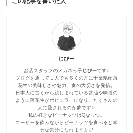
この記事を書いた人
じびー
お店スタッフのメガネっ子
じびー
です♪
ブログを通して１人でも多くの方に千葉県産落
花生の美味しさや魅力、食の大切さを発信。
日本人に古くから親しまれている醤油や味噌の
ように落花生がポピュラーになり、たくさんの
人に愛されるのが夢です✨
私の好きなピーナッツはQなっつ。
コーヒーを飲みながらピーナッツを食べると幸
せな気分になれますよ♡