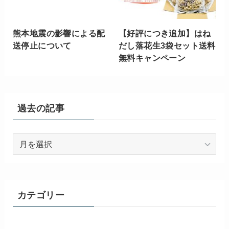
熊本地震の影響による配
【好評につき追加】はね
送停止について
だし落花生3袋セット送料
無料キャンペーン
過去の記事
過
去
の
記
事
カテゴリー