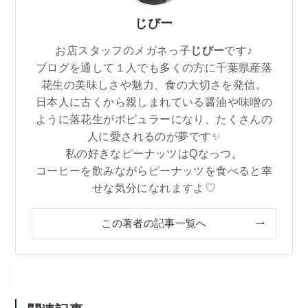
じびー
お店スタッフのメガネっ子
じびー
です♪
ブログを通して１人でも多くの方に千葉県産落
花生の美味しさや魅力、食の大切さを発信。
日本人に古くから親しまれている醤油や味噌の
ように落花生がポピュラーになり、たくさんの
人に愛されるのが夢です✨
私の好きなピーナッツはQなっつ。
コーヒーを飲みながらピーナッツを食べると幸
せな気分になれますよ♡
この著者の記事一覧へ