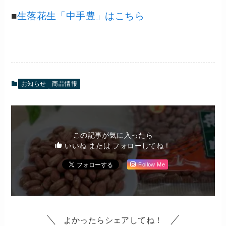
■
生落花生「中手豊」はこちら
お知らせ
商品情報
この記事が気に入ったら
いいね または フォローしてね！
Follow Me
よかったらシェアしてね！