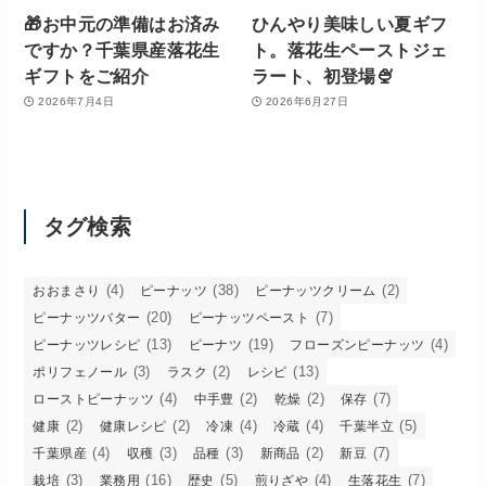
🎁お中元の準備はお済み
ひんやり美味しい夏ギフ
ですか？千葉県産落花生
ト。落花生ペーストジェ
ギフトをご紹介
ラート、初登場🍨
2026年7月4日
2026年6月27日
タグ検索
(4)
(38)
(2)
おおまさり
ピーナッツ
ピーナッツクリーム
(20)
(7)
ピーナッツバター
ピーナッツペースト
(13)
(19)
(4)
ピーナッツレシピ
ピーナツ
フローズンピーナッツ
(3)
(2)
(13)
ポリフェノール
ラスク
レシピ
(4)
(2)
(2)
(7)
ローストピーナッツ
中手豊
乾燥
保存
(2)
(2)
(4)
(4)
(5)
健康
健康レシピ
冷凍
冷蔵
千葉半立
(4)
(3)
(3)
(2)
(7)
千葉県産
収穫
品種
新商品
新豆
(3)
(16)
(5)
(4)
(7)
栽培
業務用
歴史
煎りざや
生落花生