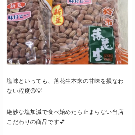
塩味といっても、落花生本来の甘味を損なわ
ない程度😌💡
絶妙な塩加減で食べ始めたら止まらない当店
こだわりの商品です💕