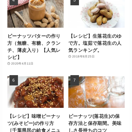
ピーナッツバターの作り
【レシピ】生落花生のゆ
方（無糖、有糖、クラン
で方。塩茹で落花生の人
チ、薄皮入り）【人気レ
気ランキング。
シピ】
2018年8月25日
2020年4月11日
【レシピ】味噌ピーナッ
ピーナッツ(落花生)の保
ツ(みそピー)の作り方
存方法と保存期間。美味
［千葉県民の給食メニュ
しさ長持ちのコツ