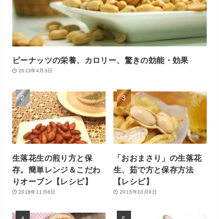
ピーナッツの栄養、カロリー、驚きの効能・効果
2013年4月3日
生落花生の煎り方と保
「おおまさり」の生落花
存。簡単レンジ＆こだわ
生、茹で方と保存方法
りオーブン【レシピ】
【レシピ】
2018年11月8日
2015年10月8日