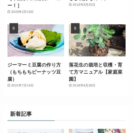
ー！］
2015年3月25日
2023年2月13日
ジーマーミ豆腐の作り方
落花生の栽培と収穫・育
（もちもちピーナッツ豆
て方マニュアル【家庭菜
腐）
園】
2021年7月14日
2018年4月28日
新着記事