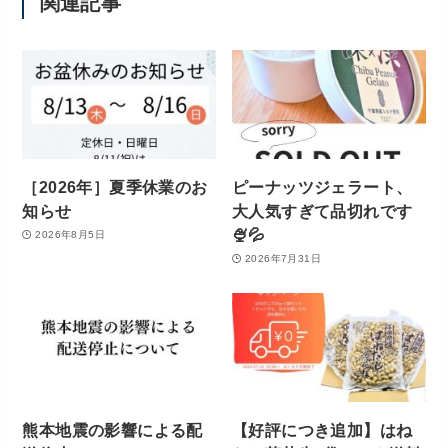
関連記事
［2026年］夏季休業のお
ピーナッツジェラート、
知らせ
大人気すぎて品切れです
🍨💦
2026年8月5日
2026年7月31日
熊本地震の影響による配
【好評につき追加】はね