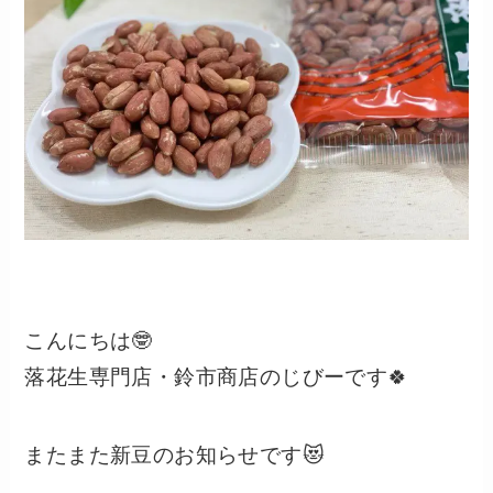
こんにちは🤓
落花生専門店・鈴市商店のじびーです🍀
またまた新豆のお知らせです😻