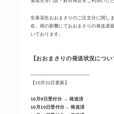
落花生専門店・鈴市商店をご利用いた
生落花生おおまさりのご注文分に関し
在、雨の影響にておおまさりの発送遅
いております。
【おおまさりの発送状況につい
————————————–
【10月21日更新】
10月9日受付分 → 発送済
10月10日受付分→ 発送済