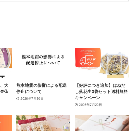
ト、大
熊本地震の影響による配送
【好評につき追加】はねだ
💦
停止について
し落花生3袋セット送料無料
キャンペーン
2026年7月30日
2026年7月22日