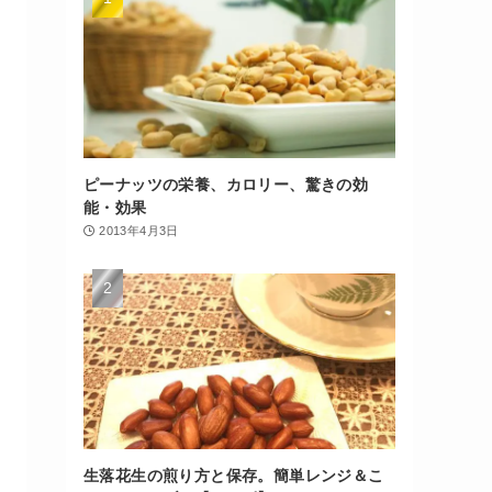
ピーナッツの栄養、カロリー、驚きの効
能・効果
2013年4月3日
生落花生の煎り方と保存。簡単レンジ＆こ