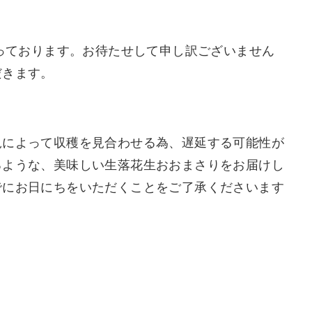
なっております。お待たせして申し訳ございません
だきます。
況によって収穫を見合わせる為、遅延する可能性が
るような、美味しい生落花生おおまさりをお届けし
でにお日にちをいただくことをご了承くださいます