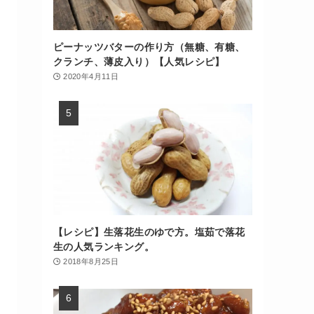
ピーナッツバターの作り方（無糖、有糖、
クランチ、薄皮入り）【人気レシピ】
2020年4月11日
【レシピ】生落花生のゆで方。塩茹で落花
生の人気ランキング。
2018年8月25日