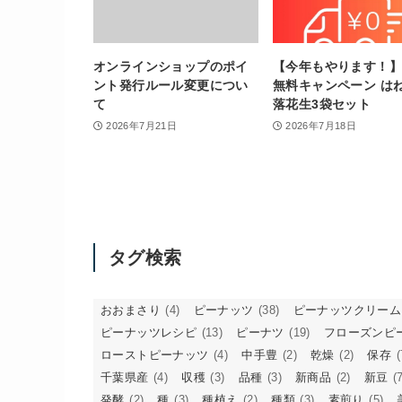
オンラインショップのポイ
【今年もやります！
ント発行ルール変更につい
無料キャンペーン は
て
落花生3袋セット
2026年7月21日
2026年7月18日
タグ検索
おおまさり
(4)
ピーナッツ
(38)
ピーナッツクリーム
ピーナッツレシピ
(13)
ピーナツ
(19)
フローズンピ
ローストピーナッツ
(4)
中手豊
(2)
乾燥
(2)
保存
(
千葉県産
(4)
収穫
(3)
品種
(3)
新商品
(2)
新豆
(7
発酵
(2)
種
(3)
種植え
(2)
種類
(3)
素煎り
(5)