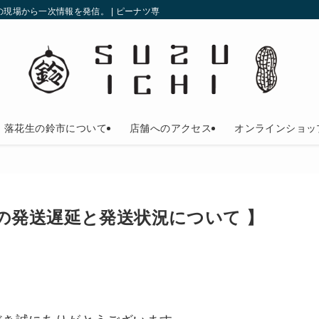
現場から一次情報を発信。 | ピーナツ専門店の鈴市
落花生の鈴市について
店舗へのアクセス
オンラインショッ
の発送遅延と発送状況について 】