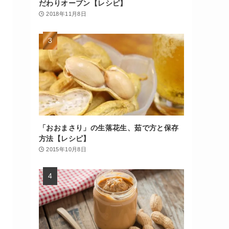
だわりオーブン【レシピ】
2018年11月8日
「おおまさり」の生落花生、茹で方と保存
方法【レシピ】
2015年10月8日