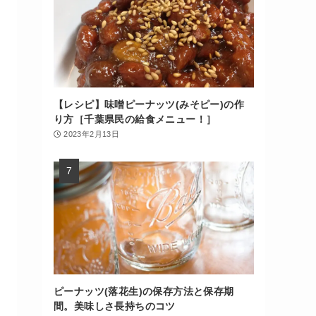
【レシピ】味噌ピーナッツ(みそピー)の作
り方［千葉県民の給食メニュー！］
2023年2月13日
ピーナッツ(落花生)の保存方法と保存期
間。美味しさ長持ちのコツ