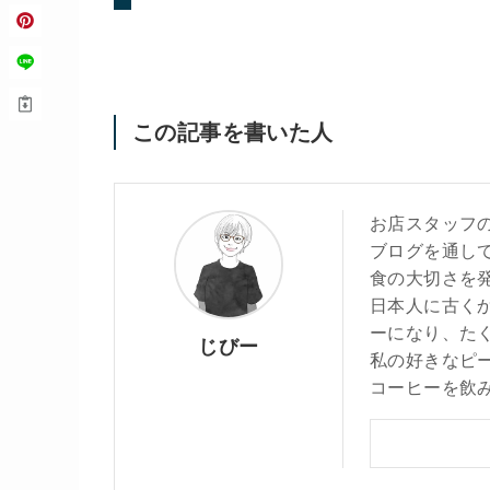
この記事を書いた人
お店スタッフ
ブログを通し
食の大切さを
日本人に古く
ーになり、た
じびー
私の好きなピ
コーヒーを飲