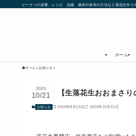
ピーナツの栄養、レシピ、品種、栽培や保存の方法など落花生作りの
ホーム
ホーム
お知らせ
2020
【生落花生おおまさり
10/21
2020年9月15日
2020年10月21日
お知らせ