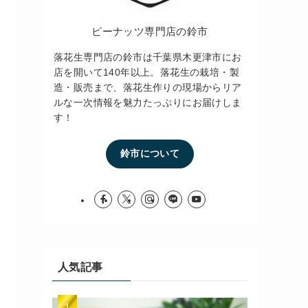
ピーナッツ専門店の鈴市
落花生専門店の鈴市は千葉県木更津市にお
店を開いて140年以上。落花生の栽培・製
造・販売まで、落花生作りの現場からリア
ルな一次情報を魅力たっぷりにお届けしま
す！
鈴市について
人気記事