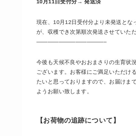
10月11日受付分→ 発送済
現在、10月12日受付分より未発送と
が、収穫でき次第順次発送させていた
————————————–
今後も天候不良やおおまさりの生育状
ございます。お客様にご満足いただけ
たいと思っておりますので、お届けま
ようお願い致します。
【お荷物の追跡について】