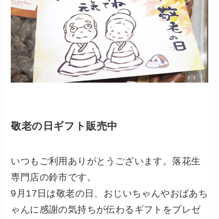
敬老の日ギフト販売中
いつもご利用ありがとうございます。落花生
専門店の鈴市です。
9月17日は敬老の日、おじいちゃんやおばあち
ゃんに感謝の気持ちが伝わるギフトをプレゼ