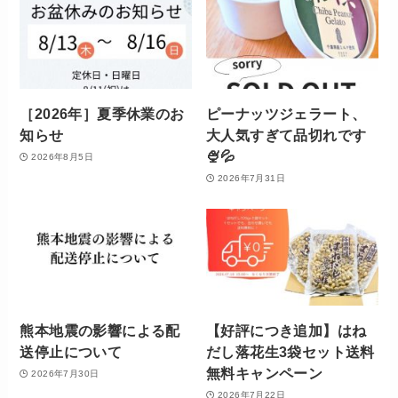
［2026年］夏季休業のお
ピーナッツジェラート、
知らせ
大人気すぎて品切れです
🍨💦
2026年8月5日
2026年7月31日
熊本地震の影響による配
【好評につき追加】はね
送停止について
だし落花生3袋セット送料
無料キャンペーン
2026年7月30日
2026年7月22日