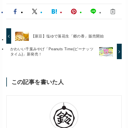
【新豆】塩ゆで落花生「郷の香」販売開始
かわいい千葉みやげ「Peanuts Time(ピーナッツ
タイム)」新発売！
この記事を書いた人