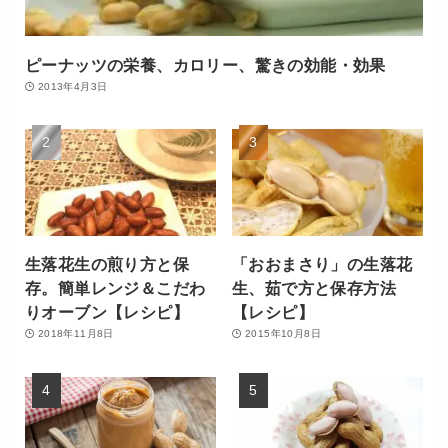
ピーナッツの栄養、カロリー、驚きの効能・効果
2013年4月3日
生落花生の煎り方と保
「おおまさり」の生落花
存。簡単レンジ＆こだわ
生、茹で方と保存方法
りオーブン【レシピ】
【レシピ】
2018年11月8日
2015年10月8日