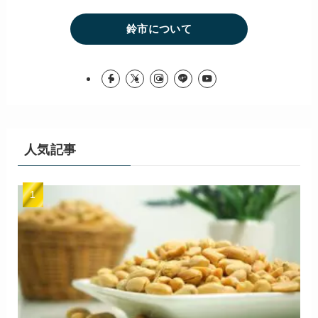
鈴市について
人気記事