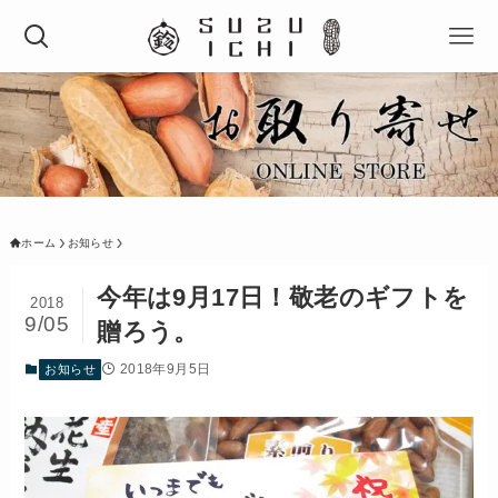
ホーム
お知らせ
今年は9月17日！敬老のギフトを
2018
9/05
贈ろう。
2018年9月5日
お知らせ