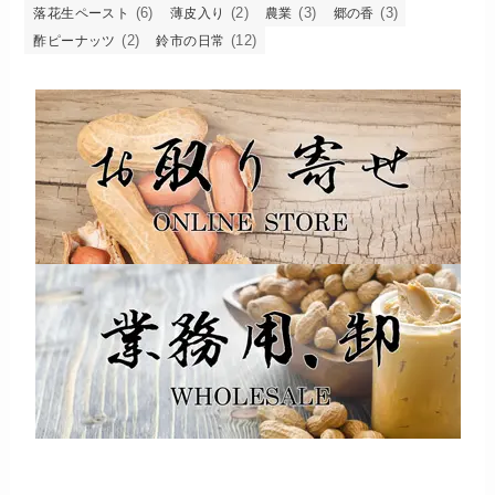
(6)
(2)
(3)
(3)
落花生ペースト
薄皮入り
農業
郷の香
(2)
(12)
酢ピーナッツ
鈴市の日常