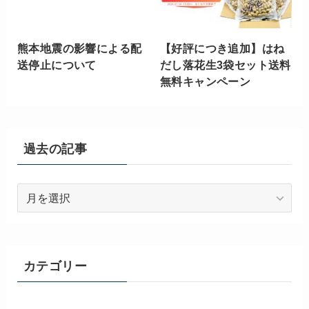
熊本地震の影響による配
【好評につき追加】はね
送停止について
だし落花生3袋セット送料
無料キャンペーン
過去の記事
過
去
の
記
事
カテゴリー