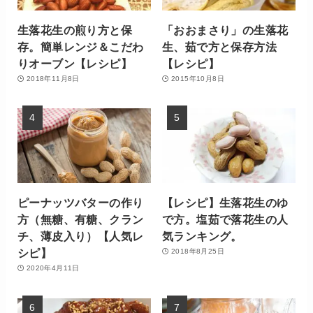
生落花生の煎り方と保
「おおまさり」の生落花
存。簡単レンジ＆こだわ
生、茹で方と保存方法
りオーブン【レシピ】
【レシピ】
2018年11月8日
2015年10月8日
ピーナッツバターの作り
【レシピ】生落花生のゆ
方（無糖、有糖、クラン
で方。塩茹で落花生の人
チ、薄皮入り）【人気レ
気ランキング。
シピ】
2018年8月25日
2020年4月11日