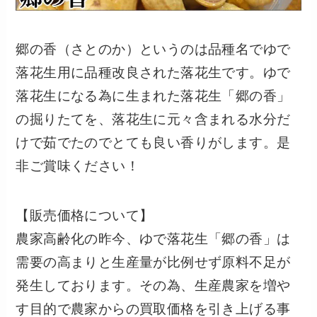
郷の香（さとのか）というのは品種名でゆで
落花生用に品種改良された落花生です。ゆで
落花生になる為に生まれた落花生「郷の香」
の掘りたてを、落花生に元々含まれる水分だ
けで茹でたのでとても良い香りがします。是
非ご賞味ください！
【販売価格について】
農家高齢化の昨今、ゆで落花生「郷の香」は
需要の高まりと生産量が比例せず原料不足が
発生しております。その為、生産農家を増や
す目的で農家からの買取価格を引き上げる事