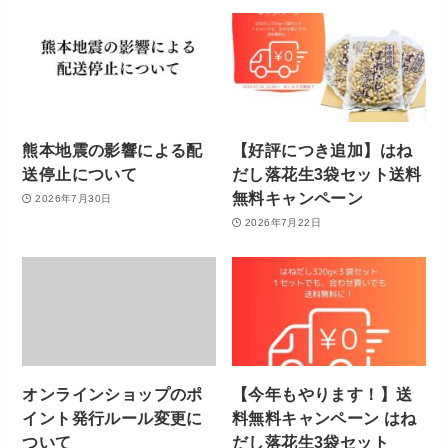
熊本地震の影響による配
【好評につき追加】はね
送停止について
だし落花生3袋セット送料
無料キャンペーン
2026年7月30日
2026年7月22日
オンラインショップのポ
【今年もやります！】送
イント発行ルール変更に
料無料キャンペーン はね
ついて
だし落花生3袋セット