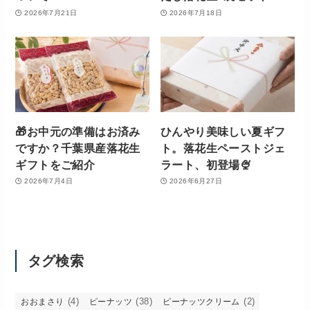
2026年7月21日
2026年7月18日
🎁お中元の準備はお済み
ひんやり美味しい夏ギフ
ですか？千葉県産落花生
ト。落花生ペーストジェ
ギフトをご紹介
ラート、初登場🍨
2026年7月4日
2026年6月27日
タグ検索
(4)
(38)
(2)
おおまさり
ピーナッツ
ピーナッツクリーム