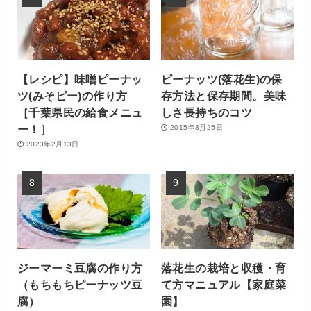
【レシピ】味噌ピーナッ
ピーナッツ(落花生)の保
ツ(みそピー)の作り方
存方法と保存期間。美味
［千葉県民の給食メニュ
しさ長持ちのコツ
ー！］
2015年3月25日
2023年2月13日
ジーマーミ豆腐の作り方
落花生の栽培と収穫・育
（もちもちピーナッツ豆
て方マニュアル【家庭菜
腐）
園】