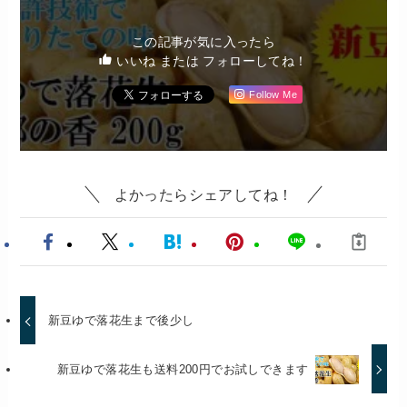
この記事が気に入ったら
いいね または フォローしてね！
Follow Me
よかったらシェアしてね！
新豆ゆで落花生まで後少し
新豆ゆで落花生も送料200円でお試しできます