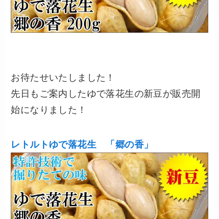
お待たせいたしました！
先日もご案内したゆで落花生の新豆が販売開
始になりました！
レトルトゆで落花生 「郷の香」