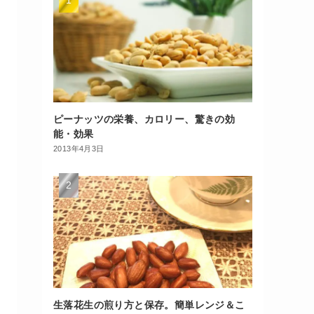
ピーナッツの栄養、カロリー、驚きの効
能・効果
2013年4月3日
生落花生の煎り方と保存。簡単レンジ＆こ