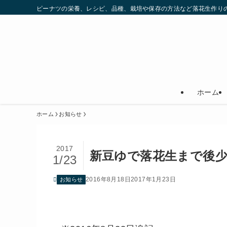
ピーナツの栄養、レシピ、品種、栽培や保存の方法など落花生作りの
ホーム
ホーム
お知らせ
2017
新豆ゆで落花生まで後
1/23
2016年8月18日
2017年1月23日
お知らせ