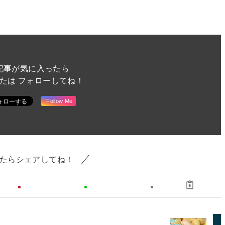
記事が気に入ったら
または フォローしてね！
Follow Me
たらシェアしてね！