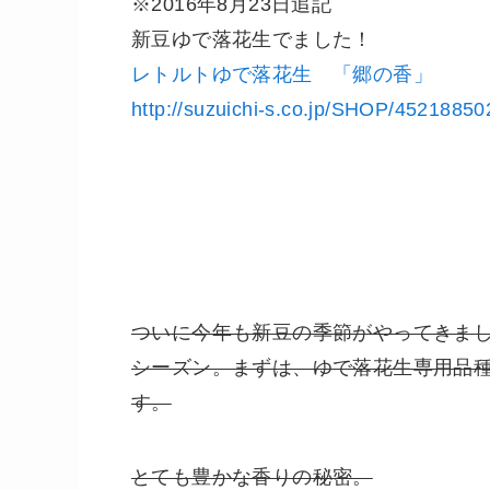
※2016年8月23日追記
新豆ゆで落花生でました！
レトルトゆで落花生 「郷の香」
http://suzuichi-s.co.jp/SHOP/4521885
ついに今年も新豆の季節がやってきま
シーズン。まずは、ゆで落花生専用品
す。
とても豊かな香りの秘密。