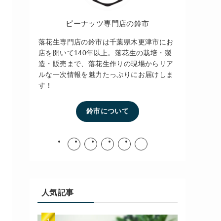
ピーナッツ専門店の鈴市
落花生専門店の鈴市は千葉県木更津市にお
店を開いて140年以上。落花生の栽培・製
造・販売まで、落花生作りの現場からリア
ルな一次情報を魅力たっぷりにお届けしま
す！
鈴市について
人気記事