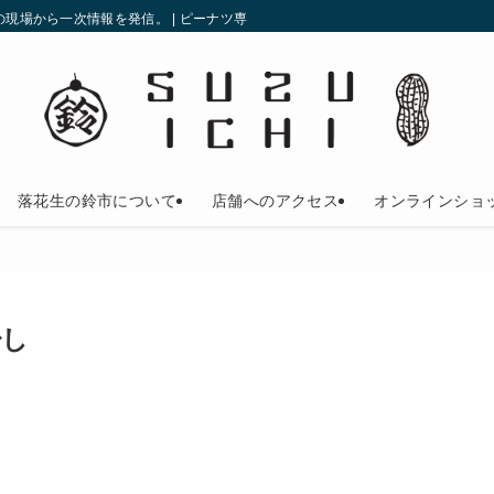
現場から一次情報を発信。 | ピーナツ専門店の鈴市
落花生の鈴市について
店舗へのアクセス
オンラインショ
少し