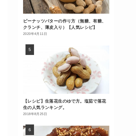
ピーナッツバターの作り方（無糖、有糖、
クランチ、薄皮入り）【人気レシピ】
2020年4月11日
【レシピ】生落花生のゆで方。塩茹で落花
生の人気ランキング。
2018年8月25日