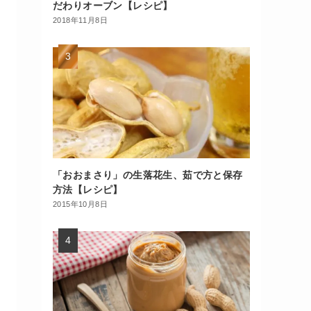
だわりオーブン【レシピ】
2018年11月8日
「おおまさり」の生落花生、茹で方と保存
方法【レシピ】
2015年10月8日