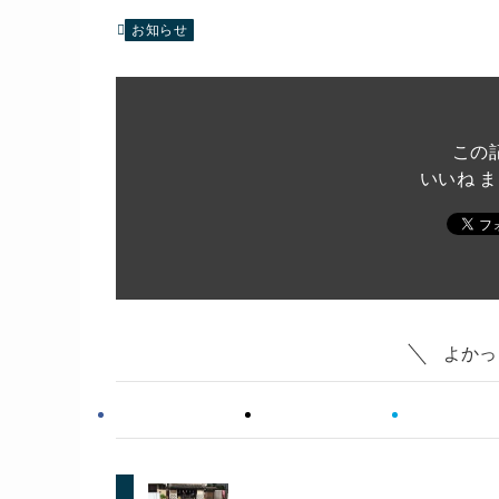
お知らせ
この
いいね 
よかっ