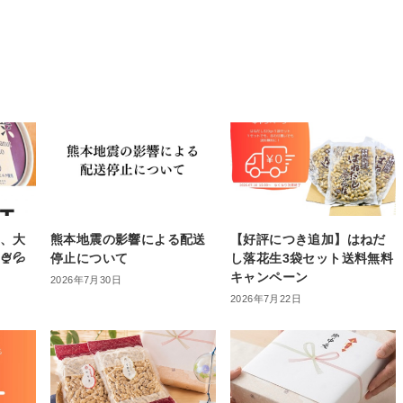
ト、大
熊本地震の影響による配送
【好評につき追加】はねだ
💦
停止について
し落花生3袋セット送料無料
キャンペーン
2026年7月30日
2026年7月22日