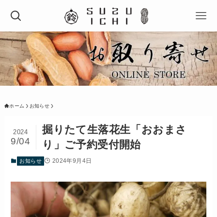
ホーム
お知らせ
掘りたて生落花生「おおまさ
2024
9/04
り」ご予約受付開始
2024年9月4日
お知らせ