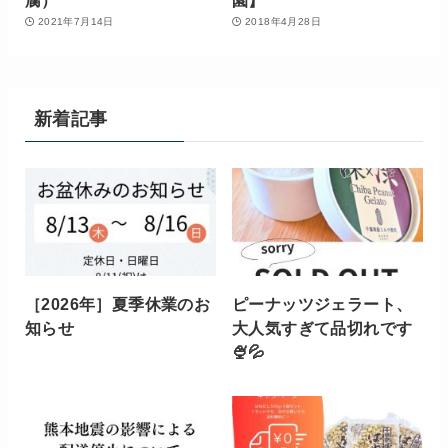
腐）
園】
2021年7月14日
2018年4月28日
新着記事
［2026年］夏季休業のお
ピーナッツジェラート、
知らせ
大人気すぎて品切れです
🍨💦