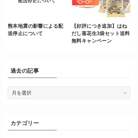
熊本地震の影響による配
【好評につき追加】はね
送停止について
だし落花生3袋セット送料
無料キャンペーン
過去の記事
過
去
の
記
事
カテゴリー