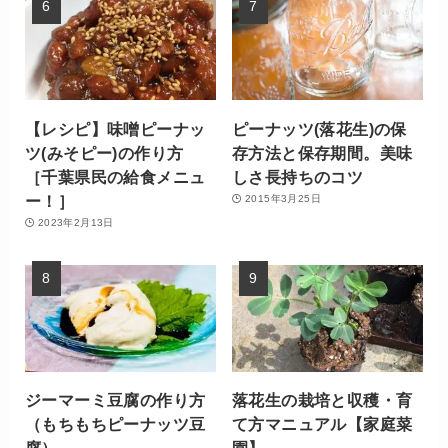
【レシピ】味噌ピーナッ
ピーナッツ(落花生)の保
ツ(みそピー)の作り方
存方法と保存期間。美味
［千葉県民の給食メニュ
しさ長持ちのコツ
ー！］
2015年3月25日
2023年2月13日
ジーマーミ豆腐の作り方
落花生の栽培と収穫・育
（もちもちピーナッツ豆
て方マニュアル【家庭菜