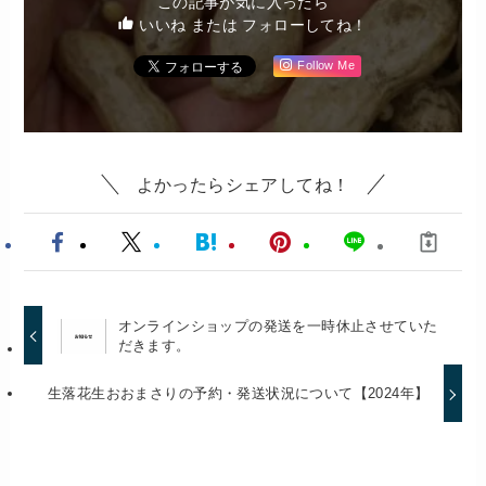
この記事が気に入ったら
いいね または フォローしてね！
Follow Me
よかったらシェアしてね！
オンラインショップの発送を一時休止させていた
だきます。
生落花生おおまさりの予約・発送状況について【2024年】