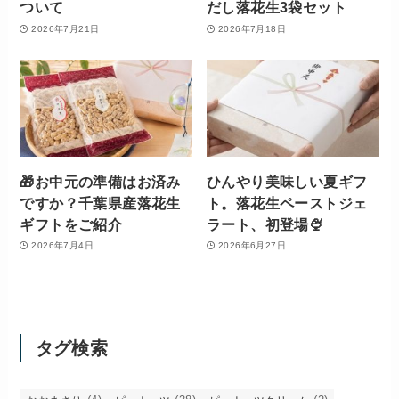
ついて
だし落花生3袋セット
2026年7月21日
2026年7月18日
🎁お中元の準備はお済み
ひんやり美味しい夏ギフ
ですか？千葉県産落花生
ト。落花生ペーストジェ
ギフトをご紹介
ラート、初登場🍨
2026年7月4日
2026年6月27日
タグ検索