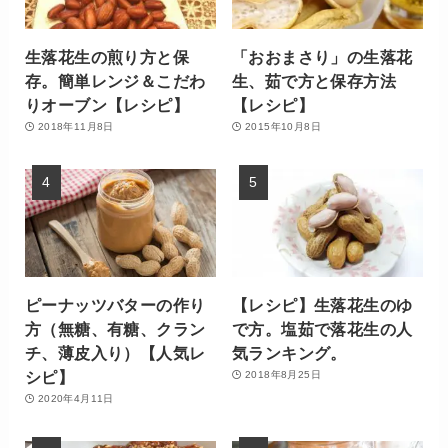
生落花生の煎り方と保
「おおまさり」の生落花
存。簡単レンジ＆こだわ
生、茹で方と保存方法
りオーブン【レシピ】
【レシピ】
2018年11月8日
2015年10月8日
ピーナッツバターの作り
【レシピ】生落花生のゆ
方（無糖、有糖、クラン
で方。塩茹で落花生の人
チ、薄皮入り）【人気レ
気ランキング。
シピ】
2018年8月25日
2020年4月11日