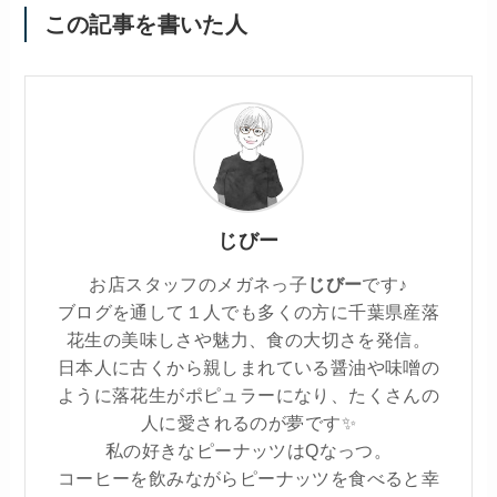
この記事を書いた人
じびー
お店スタッフのメガネっ子
じびー
です♪
ブログを通して１人でも多くの方に千葉県産落
花生の美味しさや魅力、食の大切さを発信。
日本人に古くから親しまれている醤油や味噌の
ように落花生がポピュラーになり、たくさんの
人に愛されるのが夢です✨
私の好きなピーナッツはQなっつ。
コーヒーを飲みながらピーナッツを食べると幸