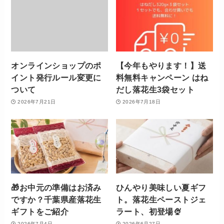
オンラインショップのポ
【今年もやります！】送
イント発行ルール変更に
料無料キャンペーン はね
ついて
だし落花生3袋セット
2026年7月21日
2026年7月18日
🎁お中元の準備はお済み
ひんやり美味しい夏ギフ
ですか？千葉県産落花生
ト。落花生ペーストジェ
ギフトをご紹介
ラート、初登場🍨
2026年7月4日
2026年6月27日