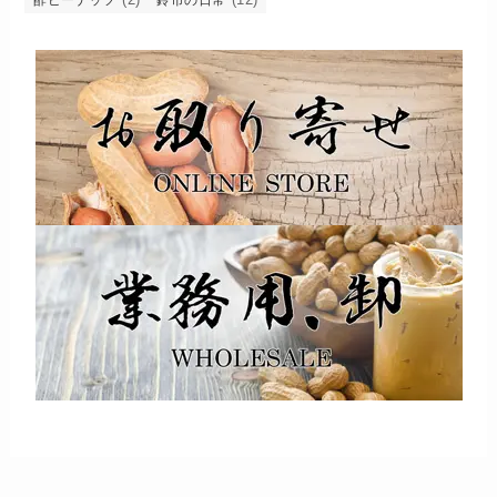
酢ピーナッツ
鈴市の日常