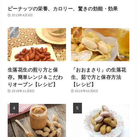
ピーナッツの栄養、カロリー、驚きの効能・効果
2013年4月3日
生落花生の煎り方と保
「おおまさり」の生落花
存。簡単レンジ＆こだわ
生、茹で方と保存方法
りオーブン【レシピ】
【レシピ】
2018年11月8日
2015年10月8日