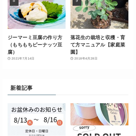
ジーマーミ豆腐の作り方
落花生の栽培と収穫・育
（もちもちピーナッツ豆
て方マニュアル【家庭菜
腐）
園】
2021年7月14日
2018年4月28日
新着記事