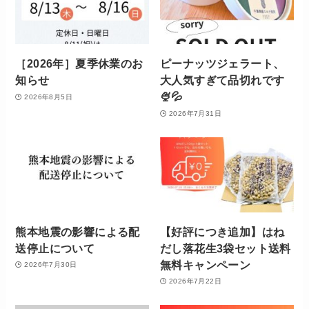
［2026年］夏季休業のお
ピーナッツジェラート、
知らせ
大人気すぎて品切れです
🍨💦
2026年8月5日
2026年7月31日
熊本地震の影響による配
【好評につき追加】はね
送停止について
だし落花生3袋セット送料
無料キャンペーン
2026年7月30日
2026年7月22日