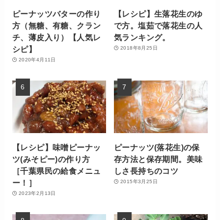
ピーナッツバターの作り
【レシピ】生落花生のゆ
方（無糖、有糖、クラン
で方。塩茹で落花生の人
チ、薄皮入り）【人気レ
気ランキング。
シピ】
2018年8月25日
2020年4月11日
【レシピ】味噌ピーナッ
ピーナッツ(落花生)の保
ツ(みそピー)の作り方
存方法と保存期間。美味
［千葉県民の給食メニュ
しさ長持ちのコツ
ー！］
2015年3月25日
2023年2月13日