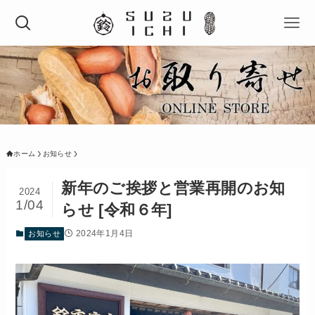
ホーム
お知らせ
新年のご挨拶と営業再開のお知
2024
1/04
らせ [令和６年]
2024年1月4日
お知らせ