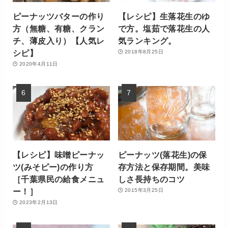
ピーナッツバターの作り
【レシピ】生落花生のゆ
方（無糖、有糖、クラン
で方。塩茹で落花生の人
チ、薄皮入り）【人気レ
気ランキング。
シピ】
2018年8月25日
2020年4月11日
【レシピ】味噌ピーナッ
ピーナッツ(落花生)の保
ツ(みそピー)の作り方
存方法と保存期間。美味
［千葉県民の給食メニュ
しさ長持ちのコツ
ー！］
2015年3月25日
2023年2月13日