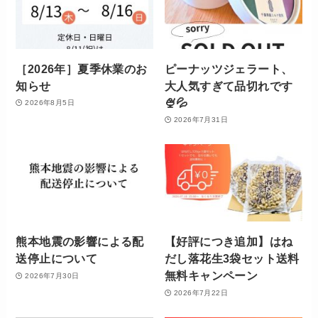
［2026年］夏季休業のお
ピーナッツジェラート、
知らせ
大人気すぎて品切れです
🍨💦
2026年8月5日
2026年7月31日
熊本地震の影響による配
【好評につき追加】はね
送停止について
だし落花生3袋セット送料
無料キャンペーン
2026年7月30日
2026年7月22日