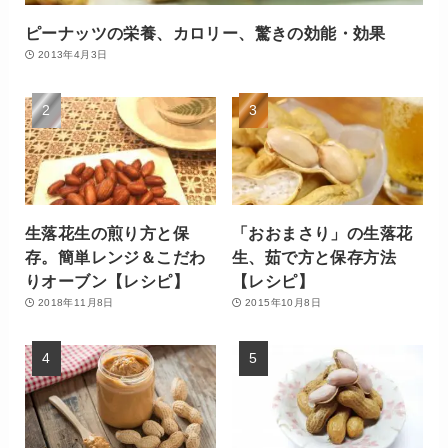
ピーナッツの栄養、カロリー、驚きの効能・効果
2013年4月3日
生落花生の煎り方と保
「おおまさり」の生落花
存。簡単レンジ＆こだわ
生、茹で方と保存方法
りオーブン【レシピ】
【レシピ】
2018年11月8日
2015年10月8日