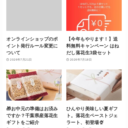
オンラインショップのポ
【今年もやります！】送
イント発行ルール変更に
料無料キャンペーン はね
ついて
だし落花生3袋セット
2026年7月21日
2026年7月18日
🎁お中元の準備はお済み
ひんやり美味しい夏ギフ
ですか？千葉県産落花生
ト。落花生ペーストジェ
ギフトをご紹介
ラート、初登場🍨