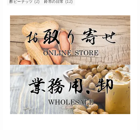
(2)
(12)
酢ピーナッツ
鈴市の日常