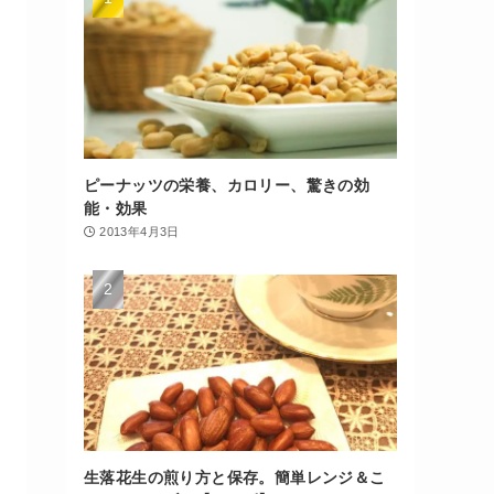
ピーナッツの栄養、カロリー、驚きの効
能・効果
2013年4月3日
生落花生の煎り方と保存。簡単レンジ＆こ