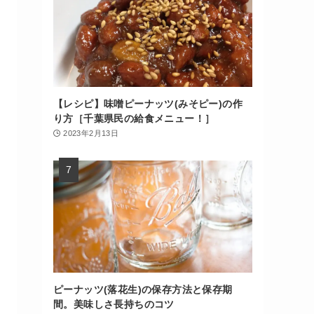
【レシピ】味噌ピーナッツ(みそピー)の作
り方［千葉県民の給食メニュー！］
2023年2月13日
ピーナッツ(落花生)の保存方法と保存期
間。美味しさ長持ちのコツ