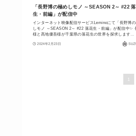
「長野博の極めしモノ ～SEASON 2～ #22 
生・前編」が配信中
インターネット映像配信サービスLeminoにて「長野博
しモノ ～SEASON 2～ #22 落花生・前編」が配信中✨
様と髙地優吾様が千葉県の落花生の世界を探求します...
2024年2月23日
SUZ
1