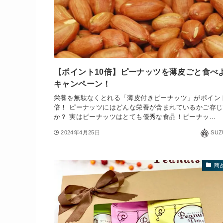
【ポイント10倍】ピーナッツを薄皮ごと食べ
キャンペーン！
栄養を無駄なくとれる「薄皮付きピーナッツ」がポイント
倍！ ピーナッツにはどんな栄養が含まれているかご存
か？ 実はピーナッツはとても優秀な食品！ピーナッ...
2024年4月25日
SUZ
商