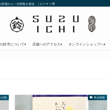
現場から一次情報を発信。 | ピーナツ専門店の鈴市
の鈴市について
店舗へのアクセス
オンラインショップへ
未分類
商品情報