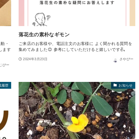
落花生の素朴なギモン
異動・
ご来店のお客様や、電話注文のお客様に よく聞かれる質問を
します
集めてみました😊 参考にしていただけると嬉しいです✌️〟
2024年3月23日
さやぴー
じびー
載履歴
お知らせ