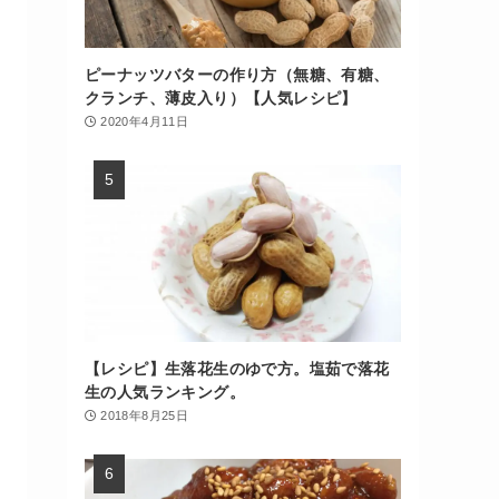
ピーナッツバターの作り方（無糖、有糖、
クランチ、薄皮入り）【人気レシピ】
2020年4月11日
【レシピ】生落花生のゆで方。塩茹で落花
生の人気ランキング。
2018年8月25日