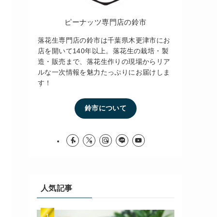
ピーナッツ専門店の鈴市
落花生専門店の鈴市は千葉県木更津市にお
店を開いて140年以上。落花生の栽培・製
造・販売まで、落花生作りの現場からリア
ルな一次情報を魅力たっぷりにお届けしま
す！
鈴市について
人気記事