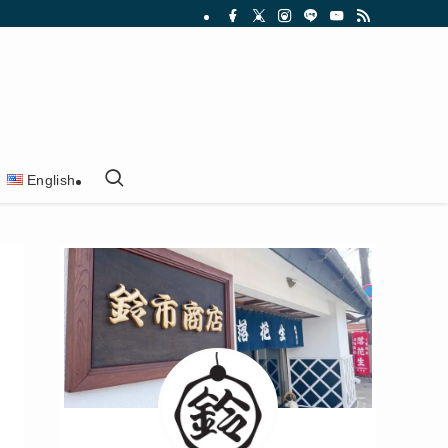
English