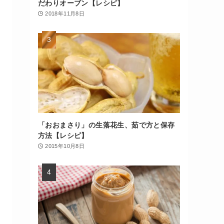
だわりオーブン【レシピ】
2018年11月8日
「おおまさり」の生落花生、茹で方と保存
方法【レシピ】
2015年10月8日