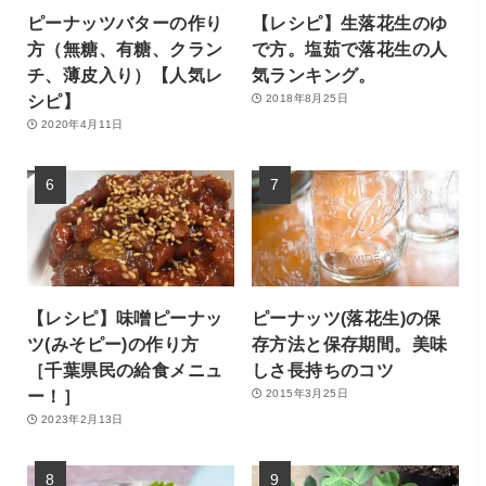
ピーナッツバターの作り
【レシピ】生落花生のゆ
方（無糖、有糖、クラン
で方。塩茹で落花生の人
チ、薄皮入り）【人気レ
気ランキング。
シピ】
2018年8月25日
2020年4月11日
【レシピ】味噌ピーナッ
ピーナッツ(落花生)の保
ツ(みそピー)の作り方
存方法と保存期間。美味
［千葉県民の給食メニュ
しさ長持ちのコツ
ー！］
2015年3月25日
2023年2月13日