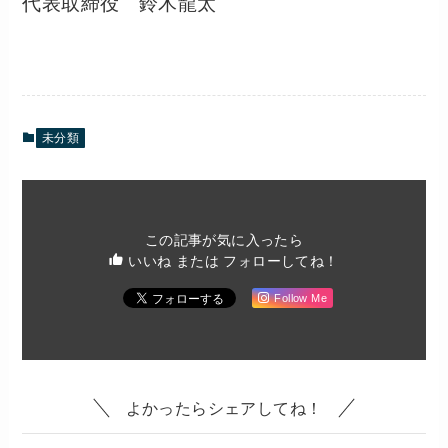
代表取締役 鈴木龍太
未分類
この記事が気に入ったら
いいね または フォローしてね！
Follow Me
よかったらシェアしてね！