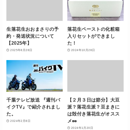
生落花生おおまさりの予
落花生ペーストの化粧箱
約・発送状況について
入りセットができまし
【2025年】
た！
2025年8月28日
2024年10月28日
千葉テレビ放送 『週刊バ
【２月３日は節分】大豆
イクTV』で紹介されまし
派？落花生派？豆まきに
た。
は殻付き落花生がオスス
メ🥜
2024年2月8日
2024年1月20日