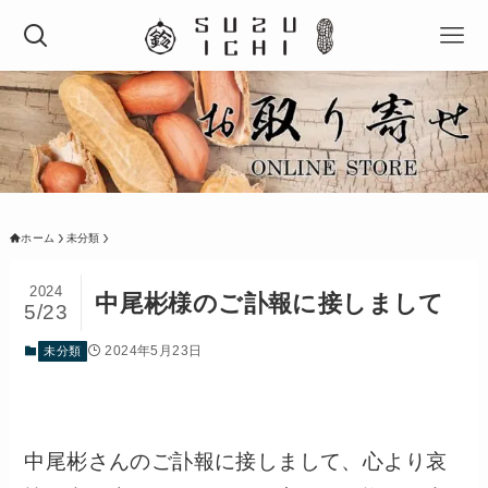
ホーム
未分類
2024
中尾彬様のご訃報に接しまして
5/23
2024年5月23日
未分類
中尾彬さんのご訃報に接しまして、心より哀