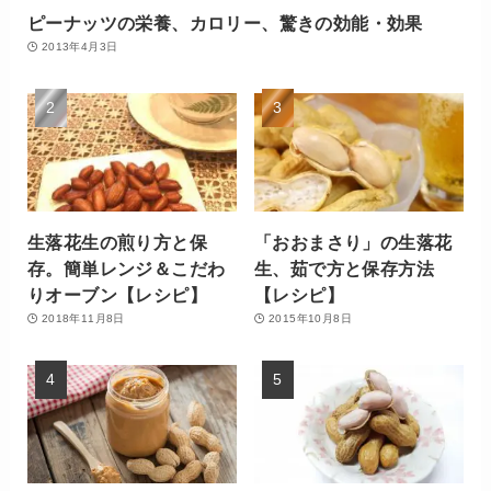
ピーナッツの栄養、カロリー、驚きの効能・効果
2013年4月3日
生落花生の煎り方と保
「おおまさり」の生落花
存。簡単レンジ＆こだわ
生、茹で方と保存方法
りオーブン【レシピ】
【レシピ】
2018年11月8日
2015年10月8日