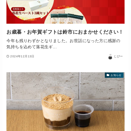
お歳暮・お年賀ギフトは鈴市におまかせください！
今年も残りわずかとなりました。お世話になった方に感謝の
気持ちを込めて落花生ギ...
2024年12月13日
じびー
お知らせ