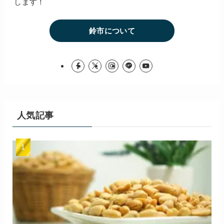
します！
鈴市について
人気記事