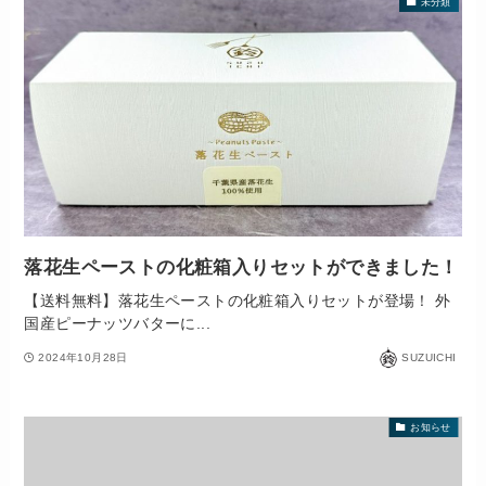
未分類
落花生ペーストの化粧箱入りセットができました！
【送料無料】落花生ペーストの化粧箱入りセットが登場！ 外
国産ピーナッツバターに...
2024年10月28日
SUZUICHI
お知らせ