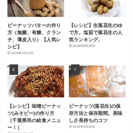
ピーナッツバターの作り
【レシピ】生落花生のゆ
方（無糖、有糖、クラン
で方。塩茹で落花生の人
チ、薄皮入り）【人気レ
気ランキング。
シピ】
2018年8月25日
2020年4月11日
【レシピ】味噌ピーナッ
ピーナッツ(落花生)の保
ツ(みそピー)の作り方
存方法と保存期間。美味
［千葉県民の給食メニュ
しさ長持ちのコツ
ー！］
2015年3月25日