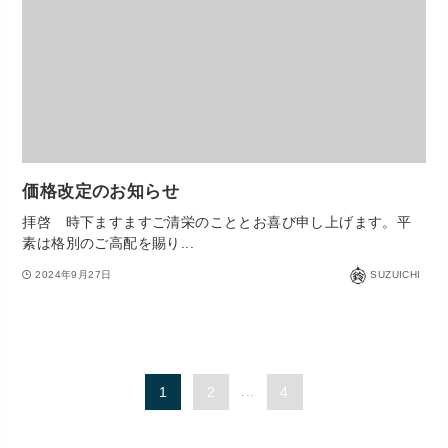
価格改定のお知らせ
拝啓 時下ますますご清栄のこととお喜び申し上げます。平
素は格別のご高配を賜り...
2024年9月27日
SUZUICHI
1
2
...
4