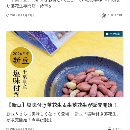
り落花生専門店・鈴市を...
2024年11月23日
SUZUICHI
商品情報
【新豆】塩味付き落花生＆生落花生が販売開始！
新豆＆さらに美味しくなって登場！ 新豆「塩味付き落花生」
が販売開始！今年は製法...
2024年11月15日
じびー