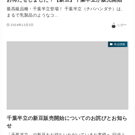
最高級品種・千葉半立登場！ 千葉半立（チバハンダチ）は、
まるで乳製品のようなコ...
2024年12月2日
じびー
商品情報
千葉半立の新豆販売開始についてのお詫びとお知ら
せ
「千葉半立」の新豆をお待ちいただいているお客様へ 日頃よ