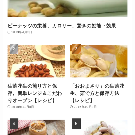
ピーナッツの栄養、カロリー、驚きの効能・効果
2013年4月3日
生落花生の煎り方と保
「おおまさり」の生落花
存。簡単レンジ＆こだわ
生、茹で方と保存方法
りオーブン【レシピ】
【レシピ】
2018年11月8日
2015年10月8日