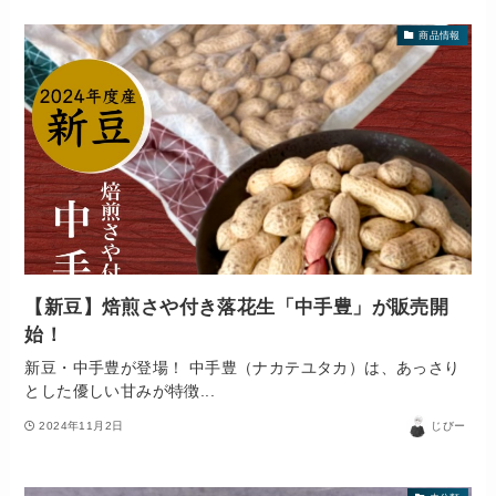
商品情報
【新豆】焙煎さや付き落花生「中手豊」が販売開
始！
新豆・中手豊が登場！ 中手豊（ナカテユタカ）は、あっさり
とした優しい甘みが特徴...
2024年11月2日
じびー