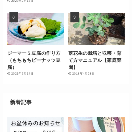
2023年2月13日
ジーマーミ豆腐の作り方
落花生の栽培と収穫・育
（もちもちピーナッツ豆
て方マニュアル【家庭菜
腐）
園】
2021年7月14日
2018年4月28日
新着記事