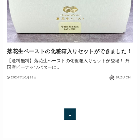
落花生ペーストの化粧箱入りセットができました！
【送料無料】落花生ペーストの化粧箱入りセットが登場！ 外
国産ピーナッツバターに...
2024年10月28日
SUZUICHI
1