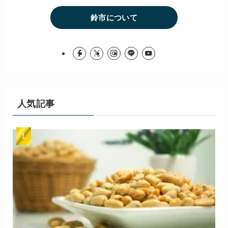
鈴市について
人気記事