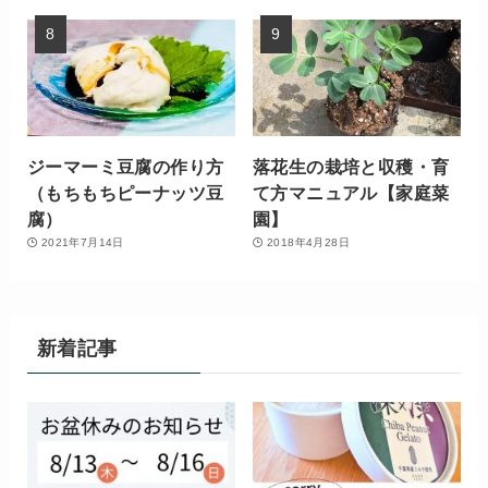
ジーマーミ豆腐の作り方
落花生の栽培と収穫・育
（もちもちピーナッツ豆
て方マニュアル【家庭菜
腐）
園】
2021年7月14日
2018年4月28日
新着記事