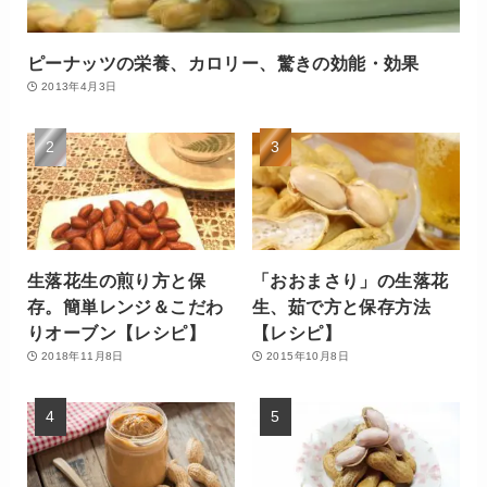
ピーナッツの栄養、カロリー、驚きの効能・効果
2013年4月3日
生落花生の煎り方と保
「おおまさり」の生落花
存。簡単レンジ＆こだわ
生、茹で方と保存方法
りオーブン【レシピ】
【レシピ】
2018年11月8日
2015年10月8日