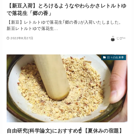
【新豆入荷】とろけるようなやわらかさレトルトゆ
で落花生「郷の香」
【新豆】レトルトゆで落花生｢郷の香｣が入荷いたしました。
新豆レトルトゆで落花生...
2022年8月27日
じびー
日々の出来事
自由研究(科学論文)におすすめ☝️【夏休みの宿題】