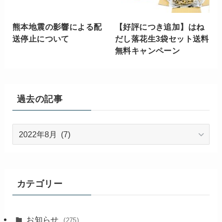
熊本地震の影響による配
【好評につき追加】はね
送停止について
だし落花生3袋セット送料
無料キャンペーン
過去の記事
過
去
の
記
事
カテゴリー
お知らせ
(275)