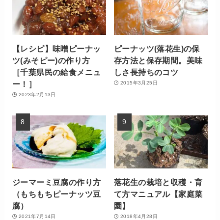
【レシピ】味噌ピーナッ
ピーナッツ(落花生)の保
ツ(みそピー)の作り方
存方法と保存期間。美味
［千葉県民の給食メニュ
しさ長持ちのコツ
ー！］
2015年3月25日
2023年2月13日
ジーマーミ豆腐の作り方
落花生の栽培と収穫・育
（もちもちピーナッツ豆
て方マニュアル【家庭菜
腐）
園】
2021年7月14日
2018年4月28日