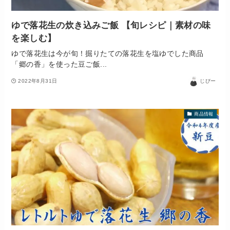
ゆで落花生の炊き込みご飯 【旬レシピ｜素材の味
を楽しむ】
ゆで落花生は今が旬！掘りたての落花生を塩ゆでした商品
「郷の香」を使った豆ご飯...
2022年8月31日
じびー
商品情報