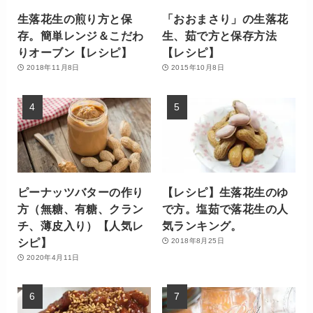
生落花生の煎り方と保
「おおまさり」の生落花
存。簡単レンジ＆こだわ
生、茹で方と保存方法
りオーブン【レシピ】
【レシピ】
2018年11月8日
2015年10月8日
ピーナッツバターの作り
【レシピ】生落花生のゆ
方（無糖、有糖、クラン
で方。塩茹で落花生の人
チ、薄皮入り）【人気レ
気ランキング。
シピ】
2018年8月25日
2020年4月11日