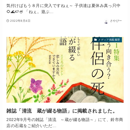
気付けばもう８月に突入ですねぇ～ 子供達は夏休み真っ只中
🌻🌊🍉🍧 「ねぇ。遊ぶ...
2022年8月4日
さやぴー
メディア掲載履歴
雑誌「清流 蔵が綴る物語」に掲載されました。
2022年9月号の雑誌「清流 ～蔵が綴る物語～」にて、鈴市商
店の石蔵をご紹介いただ...