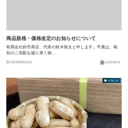
商品規格・価格改定のお知らせについて
有限会社鈴市商店、代表の鈴木龍太と申します。平素は、格
別のご高配を賜り厚く御...
2022年8月31日
SUZUICHI
お知らせ