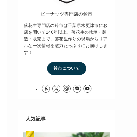
ピーナッツ専門店の鈴市
落花生専門店の鈴市は千葉県木更津市にお
店を開いて140年以上。落花生の栽培・製
造・販売まで、落花生作りの現場からリア
ルな一次情報を魅力たっぷりにお届けしま
す！
鈴市について
人気記事