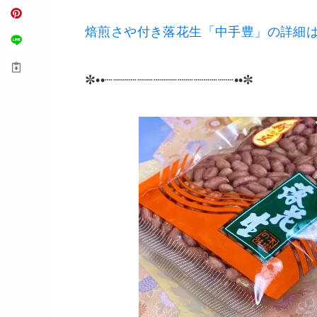
焙煎さや付き落花生「中手豊」の詳細
✼••┈┈┈┈┈┈┈┈┈┈┈┈┈┈┈┈••✼