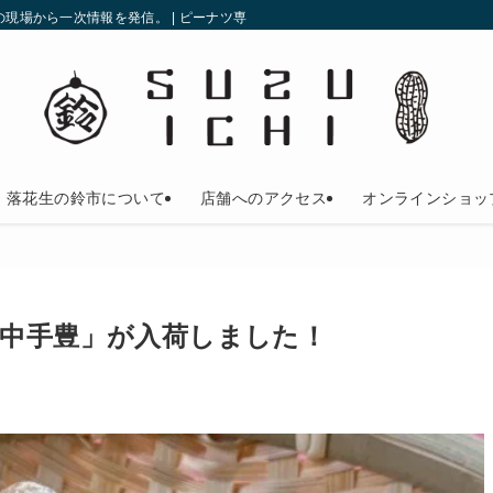
現場から一次情報を発信。 | ピーナツ専門店の鈴市
落花生の鈴市について
店舗へのアクセス
オンラインショッ
「中手豊」が入荷しました！