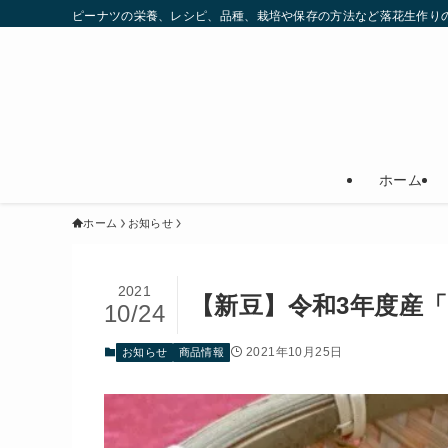
ピーナツの栄養、レシピ、品種、栽培や保存の方法など落花生作りの
ホーム
ホーム
お知らせ
2021
【新豆】令和3年度産
10/24
2021年10月25日
お知らせ
商品情報