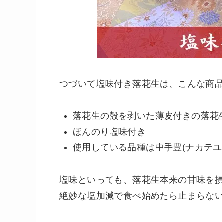
つづいて塩味付き落花生は、こんな商品💁‍
落花生の殻を剥いた薄皮付きの落花
ほんのり塩味付き
使用している品種は中手豊(ナカテユ
塩味といっても、落花生本来の甘味を
絶妙な塩加減で食べ始めたら止まらない