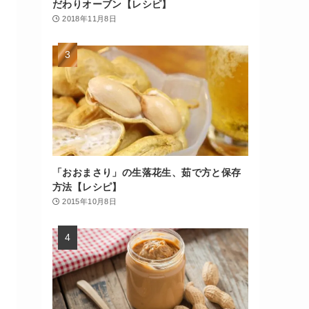
だわりオーブン【レシピ】
2018年11月8日
「おおまさり」の生落花生、茹で方と保存
方法【レシピ】
2015年10月8日