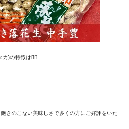
の特徴は💁‍♀️
、飽きのこない美味しさで多くの方にご好評をいた