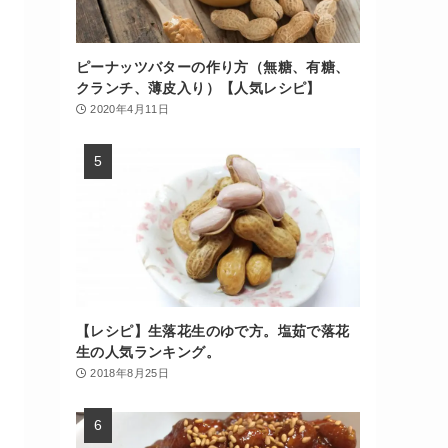
ピーナッツバターの作り方（無糖、有糖、
クランチ、薄皮入り）【人気レシピ】
2020年4月11日
【レシピ】生落花生のゆで方。塩茹で落花
生の人気ランキング。
2018年8月25日