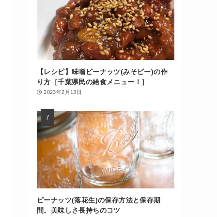
【レシピ】味噌ピーナッツ(みそピー)の作
り方［千葉県民の給食メニュー！］
2023年2月13日
ピーナッツ(落花生)の保存方法と保存期
間。美味しさ長持ちのコツ