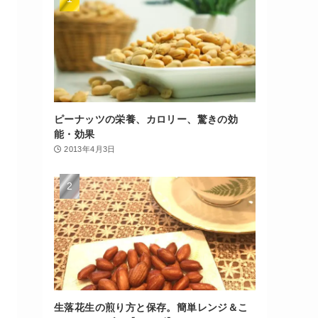
ピーナッツの栄養、カロリー、驚きの効
能・効果
2013年4月3日
生落花生の煎り方と保存。簡単レンジ＆こ