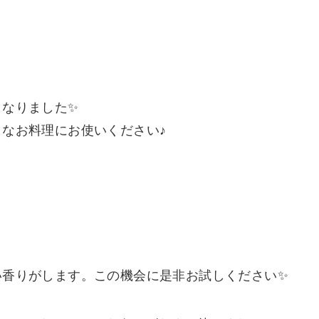
となりました✨
なお料理にお使いください♪
い香りがします。この機会に是非お試しください✨