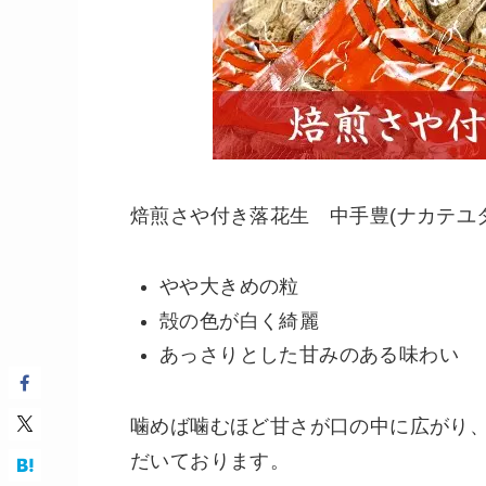
焙煎さや付き落花生 中手豊(ナカテユタカ)
やや大きめの粒
殻の色が白く綺麗
あっさりとした甘みのある味わい
噛めば噛むほど甘さが口の中に広がり
だいております。