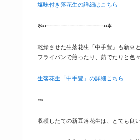
塩味付き落花生の詳細はこちら
✼••┈┈┈┈┈┈┈┈┈┈┈┈┈┈┈┈••✼
乾燥させた生落花生「中手豊」も新豆
フライパンで煎ったり、茹でたりと色々
生落花生「中手豊」の詳細こちら
🥜
収穫したての新豆落花生は、とても良