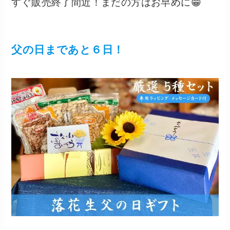
すぐ販売終了間近！まだの方はお早めに😁
父の日まであと６日！