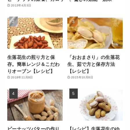
2013年4月3日
生落花生の煎り方と保
「おおまさり」の生落花
存。簡単レンジ＆こだわ
生、茹で方と保存方法
りオーブン【レシピ】
【レシピ】
2018年11月8日
2015年10月8日
ピーナッツバターの作り
【レシピ】生落花生のゆ