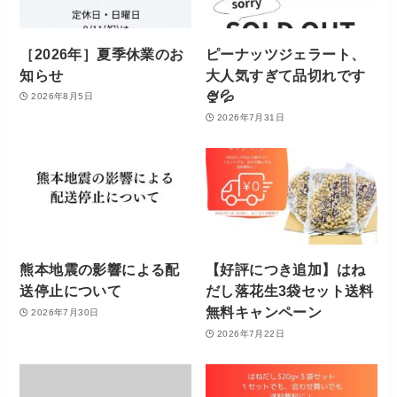
［2026年］夏季休業のお
ピーナッツジェラート、
知らせ
大人気すぎて品切れです
🍨💦
2026年8月5日
2026年7月31日
熊本地震の影響による配
【好評につき追加】はね
送停止について
だし落花生3袋セット送料
無料キャンペーン
2026年7月30日
2026年7月22日