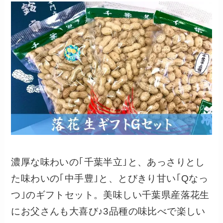
濃厚な味わいの｢千葉半立｣と、あっさりとし
た味わいの｢中手豊｣と、とびきり甘い｢Qなっ
つ｣のギフトセット。美味しい千葉県産落花生
にお父さんも大喜び♪3品種の味比べで楽しい