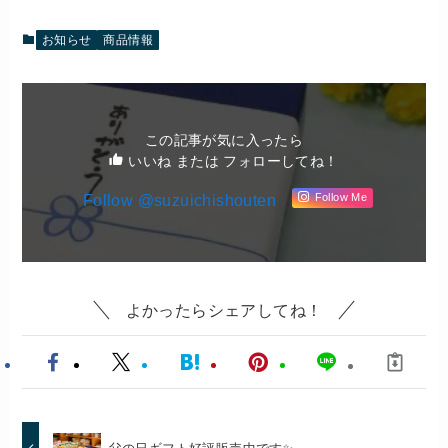
お知らせ
商品情報
この記事が気に入ったら
いいね または フォローしてね！
Follow @suzuichishouten
Follow Me
よかったらシェアしてね！