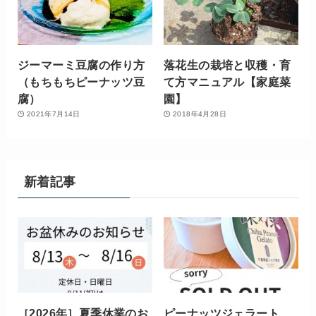
ジーマーミ豆腐の作り方
落花生の栽培と収穫・育
（もちもちピーナッツ豆
て方マニュアル【家庭菜
腐）
園】
2021年7月14日
2018年4月28日
新着記事
［2026年］夏季休業のお
ピーナッツジェラート、