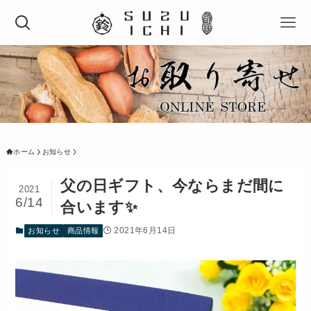
ホーム
お知らせ
父の日ギフト、今ならまだ間に
2021
6/14
合います✨
2021年6月14日
お知らせ
商品情報