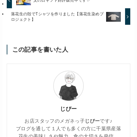
父の日ギフト好評販売中です✨
落花生の殻でTシャツを作りました【落花生染めプ
ロジェクト】
この記事を書いた人
じびー
お店スタッフのメガネっ子
じびー
です♪
ブログを通して１人でも多くの方に千葉県産落
花生の美味しさや魅力、食の大切さを発信。