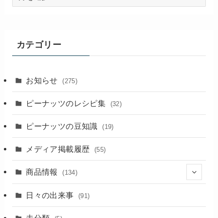
去
の
記
事
カテゴリー
お知らせ
(275)
ピーナッツのレシピ集
(32)
ピーナッツの豆知識
(19)
メディア掲載履歴
(55)
商品情報
(134)
(18)
日々の出来事
(91)
未分類