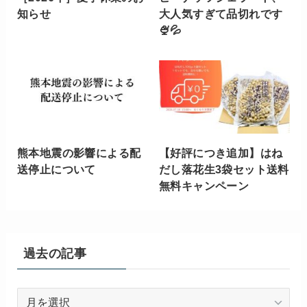
知らせ
大人気すぎて品切れです
🍨💦
熊本地震の影響による配
【好評につき追加】はね
送停止について
だし落花生3袋セット送料
無料キャンペーン
過去の記事
過