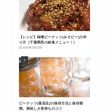
【レシピ】味噌ピーナッツ(みそピー)の作
り方［千葉県民の給食メニュー！］
2023年2月13日
ピーナッツ(落花生)の保存方法と保存期
間。美味しさ長持ちのコツ