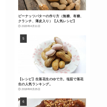
ピーナッツバターの作り方（無糖、有糖、
クランチ、薄皮入り）【人気レシピ】
2020年4月11日
【レシピ】生落花生のゆで方。塩茹で落花
生の人気ランキング。
2018年8月25日