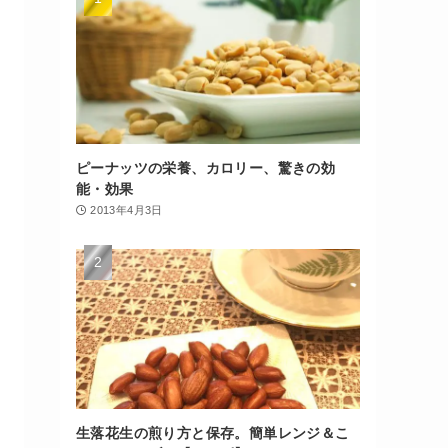
ピーナッツの栄養、カロリー、驚きの効
能・効果
2013年4月3日
生落花生の煎り方と保存。簡単レンジ＆こ