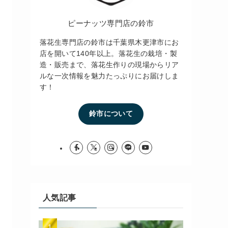
ピーナッツ専門店の鈴市
落花生専門店の鈴市は千葉県木更津市にお
店を開いて140年以上。落花生の栽培・製
造・販売まで、落花生作りの現場からリア
ルな一次情報を魅力たっぷりにお届けしま
す！
鈴市について
人気記事