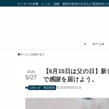
ピーナツの栄養、レシピ、品種、栽培や保存の方法など落花生作りの
ホーム
ホーム
お知らせ
【6月15日は父の日】
2025
5/27
で感謝を届けよう。
2025年5月31日
お知らせ
商品情報