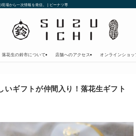
現場から一次情報を発信。 | ピーナツ専門店の鈴市
落花生の鈴市について
店舗へのアクセス
オンラインショッ
新しいギフトが仲間入り！落花生ギフト