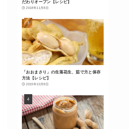
だわりオーブン【レシピ】
2018年11月8日
「おおまさり」の生落花生、茹で方と保存
方法【レシピ】
2015年10月8日