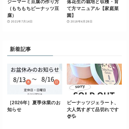
ジーマーミ豆腐の作り方
落花生の栽培と収穫・育
（もちもちピーナッツ豆
て方マニュアル【家庭菜
腐）
園】
2021年7月14日
2018年4月28日
新着記事
［2026年］夏季休業のお
ピーナッツジェラート、
知らせ
大人気すぎて品切れです
🍨💦