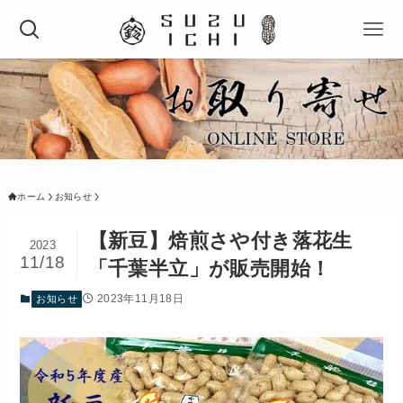
ホーム
お知らせ
【新豆】焙煎さや付き落花生
2023
11/18
「千葉半立」が販売開始！
2023年11月18日
お知らせ