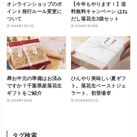
オンラインショップのポ
【今年もやります！】送
イント発行ルール変更に
料無料キャンペーン はね
ついて
だし落花生3袋セット
2026年7月21日
2026年7月18日
🎁お中元の準備はお済み
ひんやり美味しい夏ギフ
ですか？千葉県産落花生
ト。落花生ペーストジェ
ギフトをご紹介
ラート、初登場🍨
2026年7月4日
2026年6月27日
タグ検索