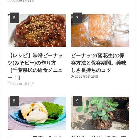
2020年4月11日
【レシピ】味噌ピーナッ
ピーナッツ(落花生)の保
ツ(みそピー)の作り方
存方法と保存期間。美味
［千葉県民の給食メニュ
しさ長持ちのコツ
ー！］
2015年3月25日
2023年2月13日