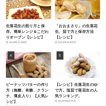
生落花生の煎り方と保
「おおまさり」の生落花
存。簡単レンジ＆こだわ
生、茹で方と保存方法
りオーブン【レシピ】
【レシピ】
2018年11月8日
2015年10月8日
ピーナッツバターの作り
【レシピ】生落花生のゆ
方（無糖、有糖、クラン
で方。塩茹で落花生の人
チ、薄皮入り）【人気レ
気ランキング。
シピ】
2018年8月25日