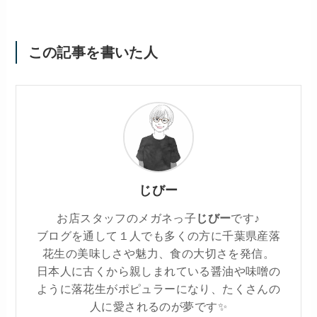
この記事を書いた人
じびー
お店スタッフのメガネっ子
じびー
です♪
ブログを通して１人でも多くの方に千葉県産落
花生の美味しさや魅力、食の大切さを発信。
日本人に古くから親しまれている醤油や味噌の
ように落花生がポピュラーになり、たくさんの
人に愛されるのが夢です✨