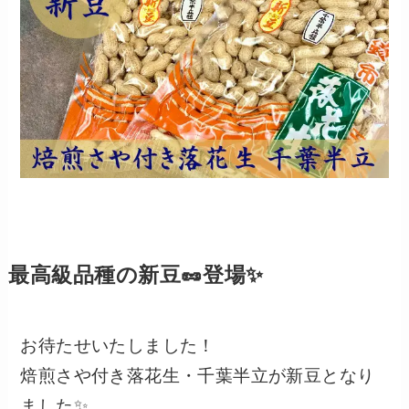
最高級品種の新豆🥜登場
✨️
お待たせいたしました！
焙煎さや付き落花生・千葉半立が新豆となり
ました✨️