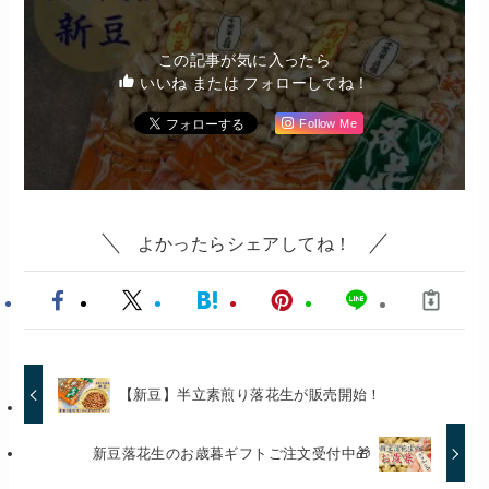
この記事が気に入ったら
いいね または フォローしてね！
Follow Me
よかったらシェアしてね！
【新豆】半立素煎り落花生が販売開始！
新豆落花生のお歳暮ギフトご注文受付中🎁