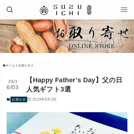
ホーム
お知らせ
【Happy Father’s Day】父の日
2023
6/03
人気ギフト3選
2023年6月3日
お知らせ