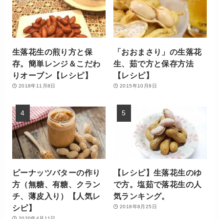
生落花生の煎り方と保
「おおまさり」の生落花
存。簡単レンジ＆こだわ
生、茹で方と保存方法
りオーブン【レシピ】
【レシピ】
2018年11月8日
2015年10月8日
ピーナッツバターの作り
【レシピ】生落花生のゆ
方（無糖、有糖、クラン
で方。塩茹で落花生の人
チ、薄皮入り）【人気レ
気ランキング。
シピ】
2018年8月25日
2020年4月11日