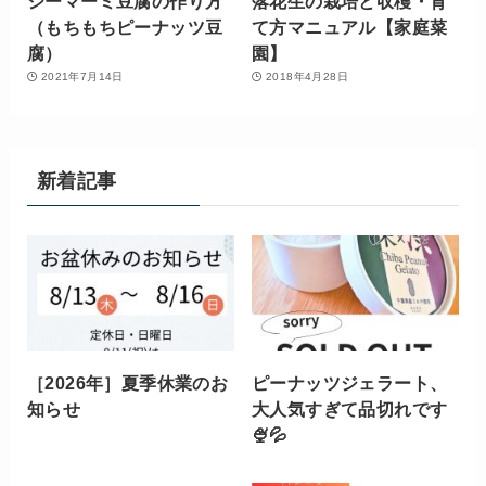
ジーマーミ豆腐の作り方
落花生の栽培と収穫・育
（もちもちピーナッツ豆
て方マニュアル【家庭菜
腐）
園】
2021年7月14日
2018年4月28日
新着記事
［2026年］夏季休業のお
ピーナッツジェラート、
知らせ
大人気すぎて品切れです
🍨💦