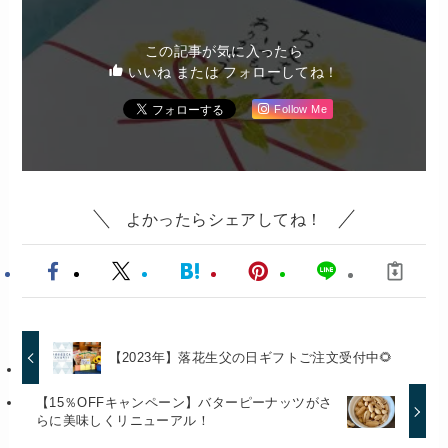
この記事が気に入ったら
いいね または フォローしてね！
Follow Me
よかったらシェアしてね！
【2023年】落花生父の日ギフトご注文受付中🌻
【15％OFFキャンペーン】バターピーナッツがさ
らに美味しくリニューアル！