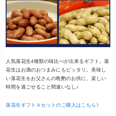
人気落花生4種類の味比べが出来るギフト。落
花生はお酒のおつまみにもピッタリ。美味し
い落花生をお父さんの晩酌のお供に、楽しい
時間を過ごせること間違いなし♪
落花生ギフトＡセットのご購入はこちら》