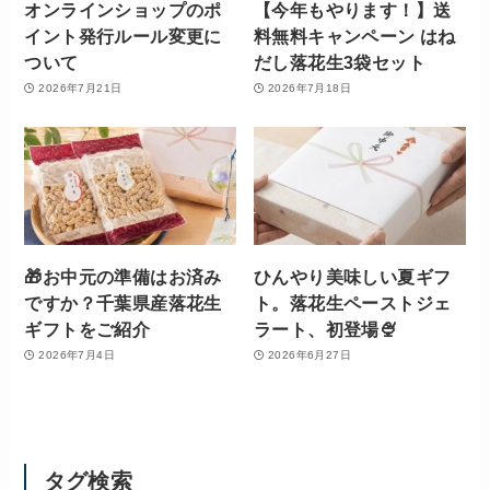
オンラインショップのポ
【今年もやります！】送
イント発行ルール変更に
料無料キャンペーン はね
ついて
だし落花生3袋セット
2026年7月21日
2026年7月18日
🎁お中元の準備はお済み
ひんやり美味しい夏ギフ
ですか？千葉県産落花生
ト。落花生ペーストジェ
ギフトをご紹介
ラート、初登場🍨
2026年7月4日
2026年6月27日
タグ検索