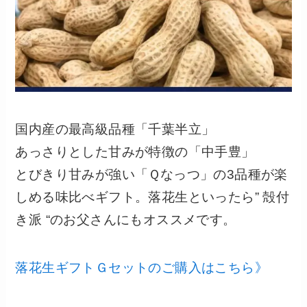
国内産の最高級品種「千葉半立」
あっさりとした甘みが特徴の「中手豊」
とびきり甘みが強い「Ｑなっつ」の3品種が楽
しめる味比べギフト。落花生といったら” 殻付
き派 “のお父さんにもオススメです。
落花生ギフトＧセットのご購入はこちら》