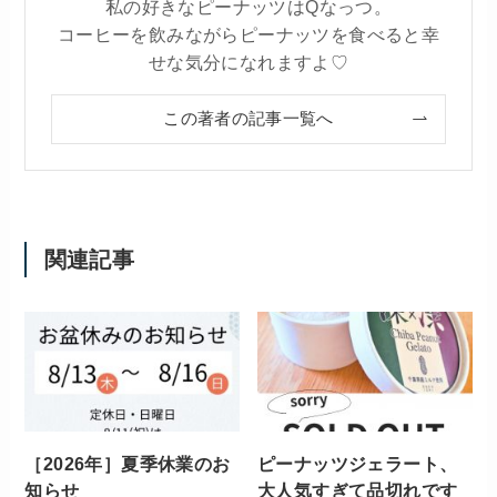
私の好きなピーナッツはQなっつ。
コーヒーを飲みながらピーナッツを食べると幸
せな気分になれますよ♡
この著者の記事一覧へ
関連記事
［2026年］夏季休業のお
ピーナッツジェラート、
知らせ
大人気すぎて品切れです