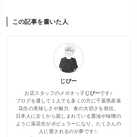
この記事を書いた人
じびー
お店スタッフのメガネっ子
じびー
です♪
ブログを通して１人でも多くの方に千葉県産落
花生の美味しさや魅力、食の大切さを発信。
日本人に古くから親しまれている醤油や味噌の
ように落花生がポピュラーになり、たくさんの
人に愛されるのが夢です✨