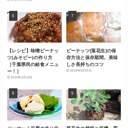
【レシピ】味噌ピーナッ
ピーナッツ(落花生)の保
ツ(みそピー)の作り方
存方法と保存期間。美味
［千葉県民の給食メニュ
しさ長持ちのコツ
ー！］
2015年3月25日
2023年2月13日