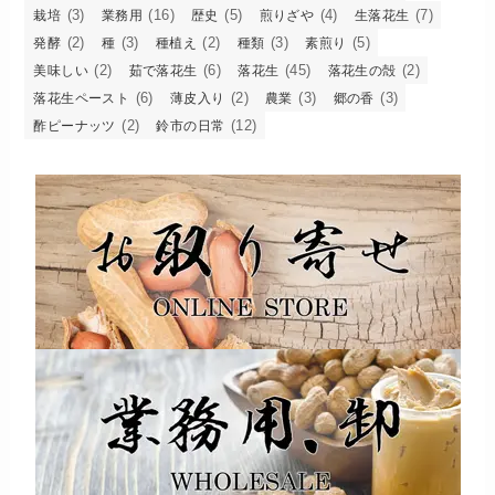
(3)
(16)
(5)
(4)
(7)
栽培
業務用
歴史
煎りざや
生落花生
(2)
(3)
(2)
(3)
(5)
発酵
種
種植え
種類
素煎り
(2)
(6)
(45)
(2)
美味しい
茹で落花生
落花生
落花生の殻
(6)
(2)
(3)
(3)
落花生ペースト
薄皮入り
農業
郷の香
(2)
(12)
酢ピーナッツ
鈴市の日常