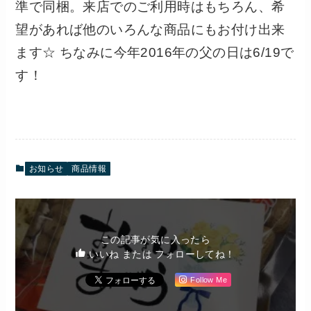
準で同梱。来店でのご利用時はもちろん、希
望があれば他のいろんな商品にもお付け出来
ます☆ ちなみに今年2016年の父の日は6/19で
す！
お知らせ
商品情報
この記事が気に入ったら
いいね または フォローしてね！
Follow Me