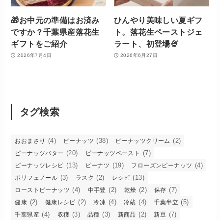
🎁お中元の準備はお済み
ひんやり美味しい夏ギフ
ですか？千葉県産落花生
ト。落花生ペーストジェ
ギフトをご紹介
ラート、初登場🍨
2026年7月4日
2026年6月27日
タグ検索
(4)
(38)
(2)
おおまさり
ピーナッツ
ピーナッツクリーム
(20)
(7)
ピーナッツバター
ピーナッツペースト
(13)
(19)
(4)
ピーナッツレシピ
ピーナツ
フローズンピーナッツ
(3)
(2)
(13)
ポリフェノール
ラスク
レシピ
(4)
(2)
(2)
(7)
ローストピーナッツ
中手豊
乾燥
保存
(2)
(2)
(4)
(4)
(5)
健康
健康レシピ
冷凍
冷蔵
千葉半立
(4)
(3)
(3)
(2)
(7)
千葉県産
収穫
品種
新商品
新豆