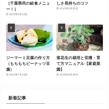
［千葉県民の給食メニュ
しさ長持ちのコツ
ー！］
2015年3月25日
2023年2月13日
ジーマーミ豆腐の作り方
落花生の栽培と収穫・育
（もちもちピーナッツ豆
て方マニュアル【家庭菜
腐）
園】
2021年7月14日
2018年4月28日
新着記事