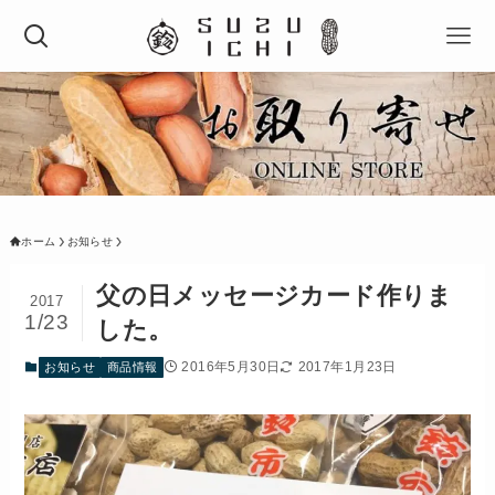
ホーム
お知らせ
父の日メッセージカード作りま
2017
1/23
した。
2016年5月30日
2017年1月23日
お知らせ
商品情報