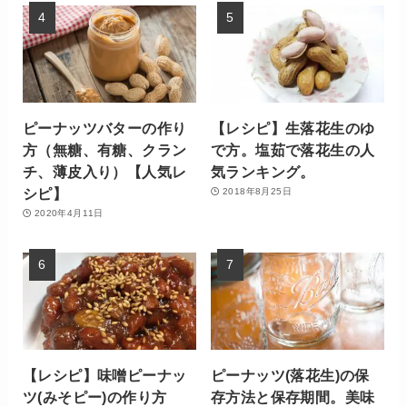
ピーナッツバターの作り
【レシピ】生落花生のゆ
方（無糖、有糖、クラン
で方。塩茹で落花生の人
チ、薄皮入り）【人気レ
気ランキング。
シピ】
2018年8月25日
2020年4月11日
【レシピ】味噌ピーナッ
ピーナッツ(落花生)の保
ツ(みそピー)の作り方
存方法と保存期間。美味