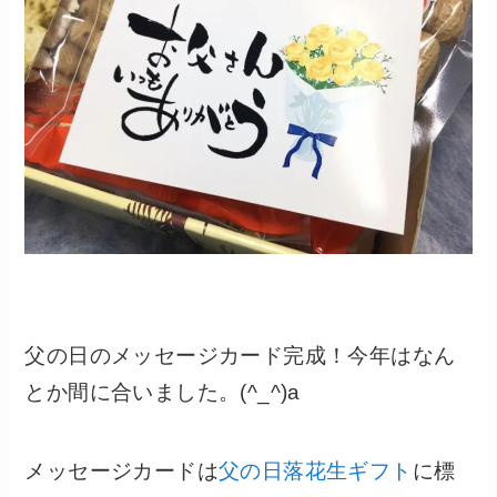
父の日のメッセージカード完成！今年はなん
とか間に合いました。(^_^)a
メッセージカードは
父の日落花生ギフト
に標