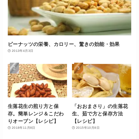
ピーナッツの栄養、カロリー、驚きの効能・効果
2013年4月3日
生落花生の煎り方と保
「おおまさり」の生落花
存。簡単レンジ＆こだわ
生、茹で方と保存方法
りオーブン【レシピ】
【レシピ】
2018年11月8日
2015年10月8日