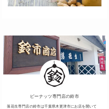
ピーナッツ専門店の鈴市
落花生専門店の鈴市は千葉県木更津市にお店を開いて