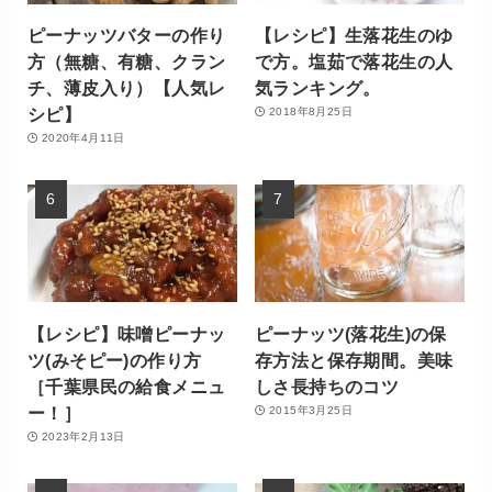
ピーナッツバターの作り
【レシピ】生落花生のゆ
方（無糖、有糖、クラン
で方。塩茹で落花生の人
チ、薄皮入り）【人気レ
気ランキング。
シピ】
2018年8月25日
2020年4月11日
【レシピ】味噌ピーナッ
ピーナッツ(落花生)の保
ツ(みそピー)の作り方
存方法と保存期間。美味
［千葉県民の給食メニュ
しさ長持ちのコツ
ー！］
2015年3月25日
2023年2月13日