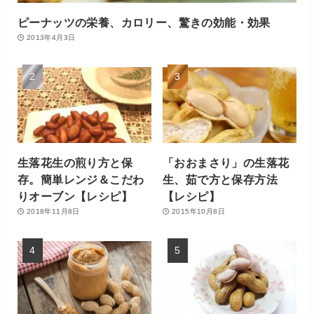
ピーナッツの栄養、カロリー、驚きの効能・効果
2013年4月3日
生落花生の煎り方と保
「おおまさり」の生落花
存。簡単レンジ＆こだわ
生、茹で方と保存方法
りオーブン【レシピ】
【レシピ】
2018年11月8日
2015年10月8日