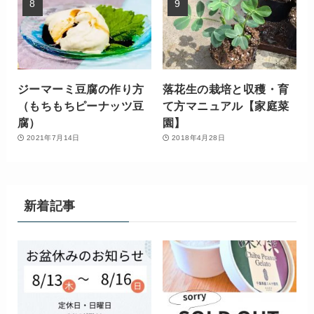
ジーマーミ豆腐の作り方
落花生の栽培と収穫・育
（もちもちピーナッツ豆
て方マニュアル【家庭菜
腐）
園】
2021年7月14日
2018年4月28日
新着記事