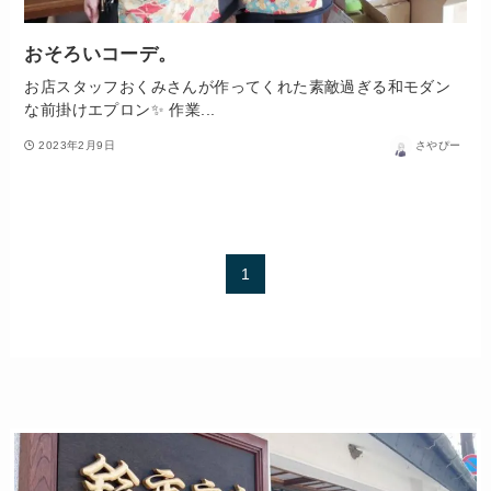
おそろいコーデ。
お店スタッフおくみさんが作ってくれた素敵過ぎる和モダン
な前掛けエプロン✨ 作業...
2023年2月9日
さやぴー
1