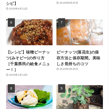
シピ】
2018年8月25日
2020年4月11日
【レシピ】味噌ピーナッ
ピーナッツ(落花生)の保
ツ(みそピー)の作り方
存方法と保存期間。美味
［千葉県民の給食メニュ
しさ長持ちのコツ
ー！］
2015年3月25日
2023年2月13日