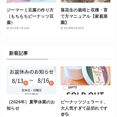
ジーマーミ豆腐の作り方
落花生の栽培と収穫・育
（もちもちピーナッツ豆
て方マニュアル【家庭菜
腐）
園】
2021年7月14日
2018年4月28日
新着記事
［2026年］夏季休業のお
ピーナッツジェラート、
知らせ
大人気すぎて品切れです
🍨💦