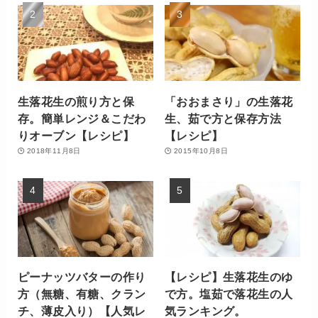
生落花生の煎り方と保
「おおまさり」の生落花
存。簡単レンジ＆こだわ
生、茹で方と保存方法
りオーブン【レシピ】
【レシピ】
2018年11月8日
2015年10月8日
ピーナッツバターの作り
【レシピ】生落花生のゆ
方（無糖、有糖、クラン
で方。塩茹で落花生の人
チ、薄皮入り）【人気レ
気ランキング。