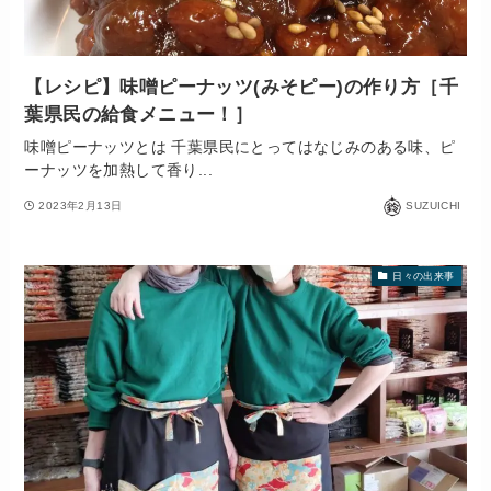
【レシピ】味噌ピーナッツ(みそピー)の作り方［千
葉県民の給食メニュー！］
味噌ピーナッツとは 千葉県民にとってはなじみのある味、ピ
ーナッツを加熱して香り...
2023年2月13日
SUZUICHI
日々の出来事