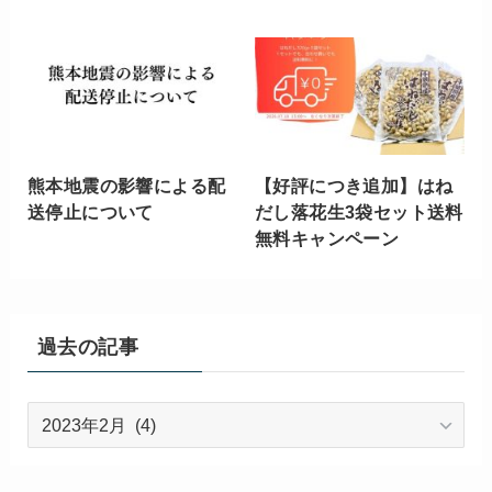
熊本地震の影響による配
【好評につき追加】はね
送停止について
だし落花生3袋セット送料
無料キャンペーン
過去の記事
過
去
の