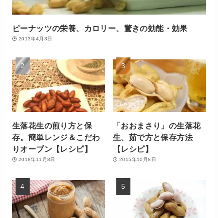
ピーナッツの栄養、カロリー、驚きの効能・効果
2013年4月3日
生落花生の煎り方と保
「おおまさり」の生落花
存。簡単レンジ＆こだわ
生、茹で方と保存方法
りオーブン【レシピ】
【レシピ】
2018年11月8日
2015年10月8日