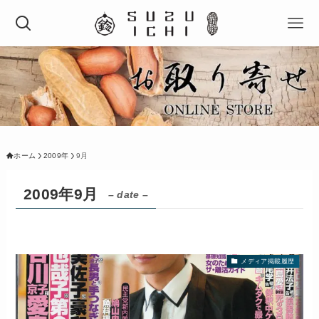
ホーム
2009年
9月
2009年9月
– date –
メディア掲載履歴