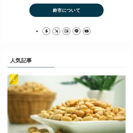
鈴市について
人気記事