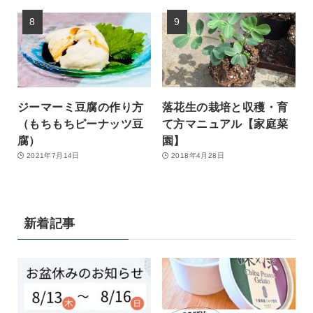
ジーマーミ豆腐の作り方
落花生の栽培と収穫・育
（もちもちピーナッツ豆
て方マニュアル【家庭菜
腐）
園】
2021年7月14日
2018年4月28日
新着記事