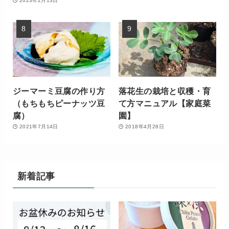
2023年2月13日
ジーマーミ豆腐の作り方
落花生の栽培と収穫・育
（もちもちピーナッツ豆
て方マニュアル【家庭菜
腐）
園】
2021年7月14日
2018年4月28日
新着記事