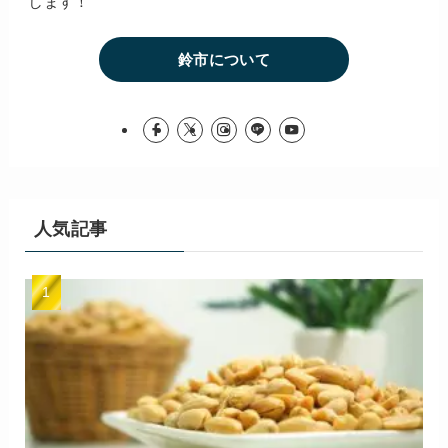
します！
鈴市について
人気記事