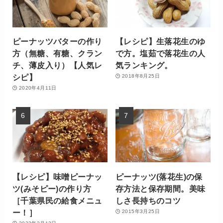
ピーナッツバターの作り
【レシピ】生落花生のゆ
方（無糖、有糖、クラン
で方。塩茹で落花生の人
チ、薄皮入り）【人気レ
気ランキング。
シピ】
2018年8月25日
2020年4月11日
【レシピ】味噌ピーナッ
ピーナッツ(落花生)の保
ツ(みそピー)の作り方
存方法と保存期間。美味
［千葉県民の給食メニュ
しさ長持ちのコツ
ー！］
2015年3月25日