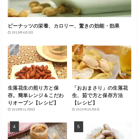
ピーナッツの栄養、カロリー、驚きの効能・効果
2013年4月3日
生落花生の煎り方と保
「おおまさり」の生落花
存。簡単レンジ＆こだわ
生、茹で方と保存方法
りオーブン【レシピ】
【レシピ】
2018年11月8日
2015年10月8日