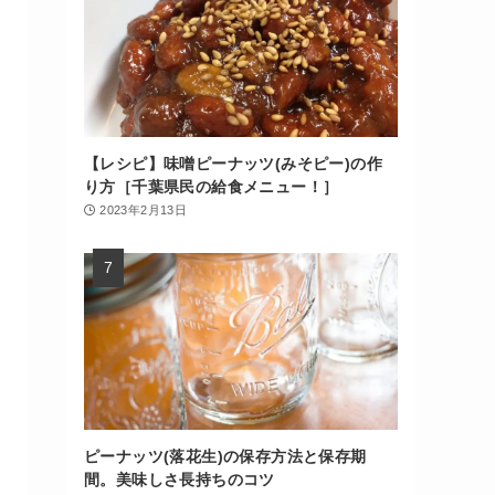
【レシピ】味噌ピーナッツ(みそピー)の作
り方［千葉県民の給食メニュー！］
2023年2月13日
ピーナッツ(落花生)の保存方法と保存期
間。美味しさ長持ちのコツ