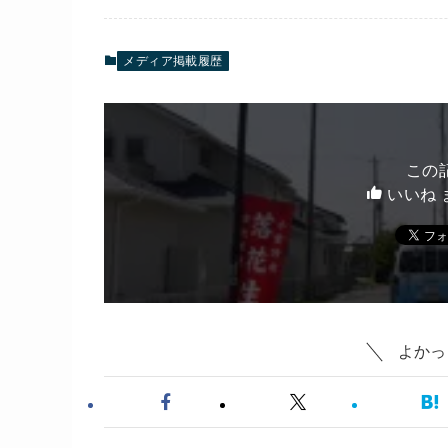
メディア掲載履歴
この
いいね 
よかっ