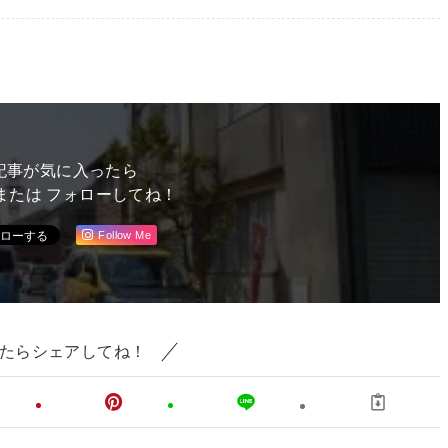
記事が気に入ったら
または フォローしてね！
Follow Me
たらシェアしてね！