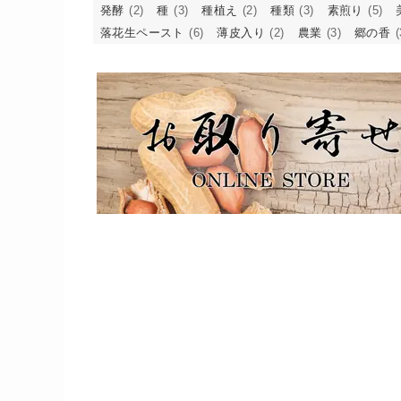
発酵
(2)
種
(3)
種植え
(2)
種類
(3)
素煎り
(5)
落花生ペースト
(6)
薄皮入り
(2)
農業
(3)
郷の香
(