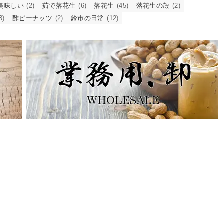
美味しい
(2)
茹で落花生
(6)
落花生
(45)
落花生の殻
(2)
3)
酢ピーナッツ
(2)
鈴市の日常
(12)