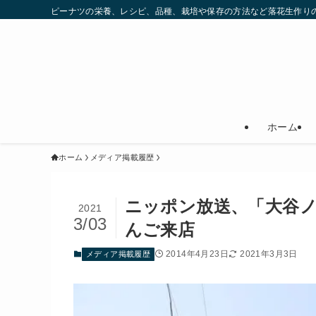
ピーナツの栄養、レシピ、品種、栽培や保存の方法など落花生作りの
ホーム
ホーム
メディア掲載履歴
ニッポン放送、「大谷ノ
2021
3/03
んご来店
2014年4月23日
2021年3月3日
メディア掲載履歴