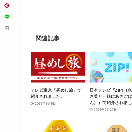
関連記事
テレビ東京「昼めし旅」で
日本テレビ『ZIP!（
紹介されました。
さ美と一緒にあさごは
ん）』で紹介されま
2025年9月9日
2024年9月20日