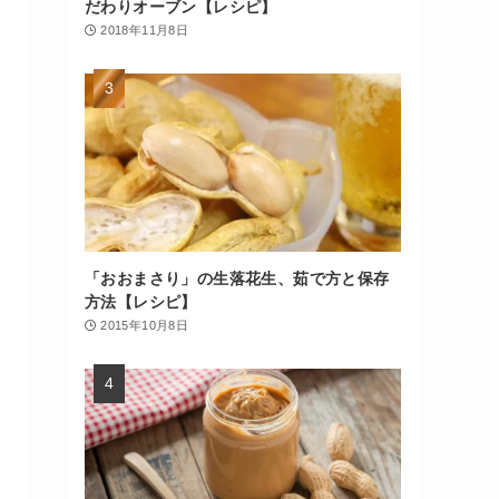
だわりオーブン【レシピ】
2018年11月8日
「おおまさり」の生落花生、茹で方と保存
方法【レシピ】
2015年10月8日