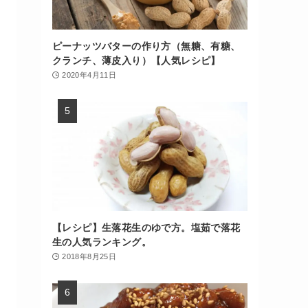
ピーナッツバターの作り方（無糖、有糖、
クランチ、薄皮入り）【人気レシピ】
2020年4月11日
【レシピ】生落花生のゆで方。塩茹で落花
生の人気ランキング。
2018年8月25日