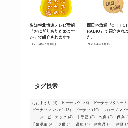
告知📢北海道テレビ番組
西日本放送『CHIT CH
「おにぎりあたためます
RADIO』で紹介され
か」で紹介されます✨
た。
2024年2月10日
2024年1月15日
タグ検索
おおまさり
(4)
ピーナッツ
(38)
ピーナッツクリーム
ピーナッツレシピ
(13)
ピーナツ
(19)
フローズンピ
ローストピーナッツ
(4)
中手豊
(2)
乾燥
(2)
保存
(
千葉県産
(4)
収穫
(3)
品種
(3)
新商品
(2)
新豆
(7