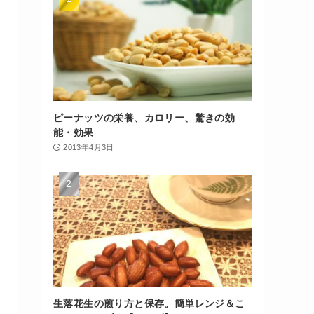
ピーナッツの栄養、カロリー、驚きの効
能・効果
2013年4月3日
生落花生の煎り方と保存。簡単レンジ＆こ