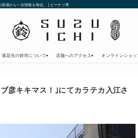
現場から一次情報を発信。 | ピーナツ専門店の鈴市
落花生の鈴市について
店舗へのアクセス
オンラインショッ
ブ彦キキマス！｣にてカラテカ入江さ