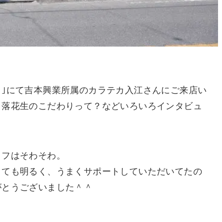
｣にて吉本興業所属のカラテカ入江さんにご来店い
？落花生のこだわりって？などいろいろインタビュ
ッフはそわそわ。
とても明るく、うまくサポートしていただいてたの
がとうございました＾＾