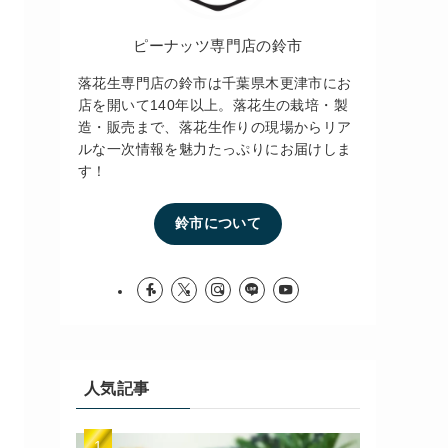
ピーナッツ専門店の鈴市
落花生専門店の鈴市は千葉県木更津市にお
店を開いて140年以上。落花生の栽培・製
造・販売まで、落花生作りの現場からリア
ルな一次情報を魅力たっぷりにお届けしま
す！
鈴市について
人気記事