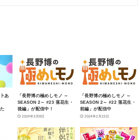
水卜あ
「長野博の極めしモノ ～
「長野博の極めしモノ ～
SEASON 2～ #23 落花生・
SEASON 2～ #22 落花生・
した
後編」が配信中！
前編」が配信中
2024年3月8日
2024年2月23日