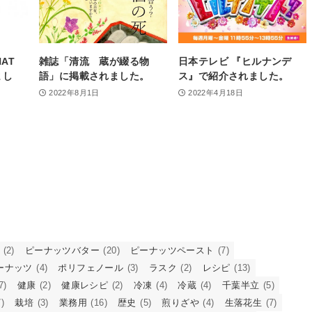
AT
雑誌「清流 蔵が綴る物
日本テレビ 『ヒルナンデ
まし
語」に掲載されました。
ス』で紹介されました。
2022年8月1日
2022年4月18日
(2)
ピーナッツバター
(20)
ピーナッツペースト
(7)
ーナッツ
(4)
ポリフェノール
(3)
ラスク
(2)
レシピ
(13)
7)
健康
(2)
健康レシピ
(2)
冷凍
(4)
冷蔵
(4)
千葉半立
(5)
)
栽培
(3)
業務用
(16)
歴史
(5)
煎りざや
(4)
生落花生
(7)