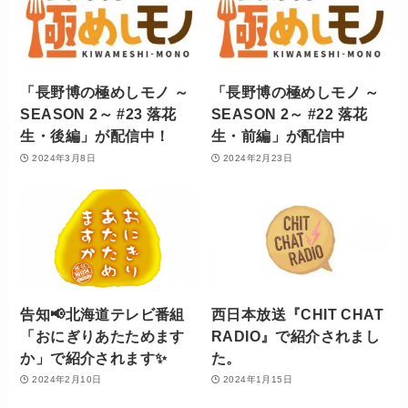
「長野博の極めしモノ ～
「長野博の極めしモノ ～
SEASON 2～ #23 落花
SEASON 2～ #22 落花
生・後編」が配信中！
生・前編」が配信中
2024年3月8日
2024年2月23日
告知📢北海道テレビ番組
西日本放送『CHIT CHAT
「おにぎりあたためます
RADIO』で紹介されまし
か」で紹介されます✨
た。
2024年2月10日
2024年1月15日