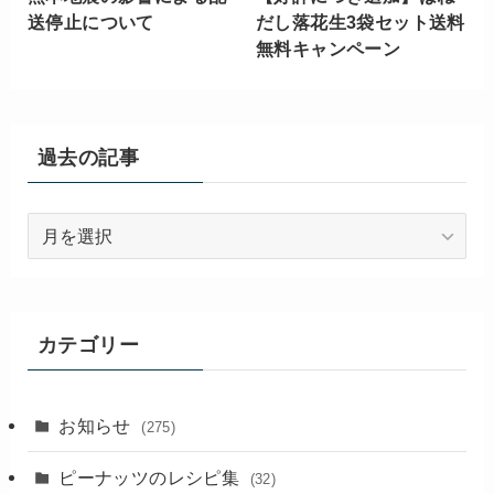
送停止について
だし落花生3袋セット送料
無料キャンペーン
過去の記事
過
去
の
記
事
カテゴリー
お知らせ
(275)
ピーナッツのレシピ集
(32)