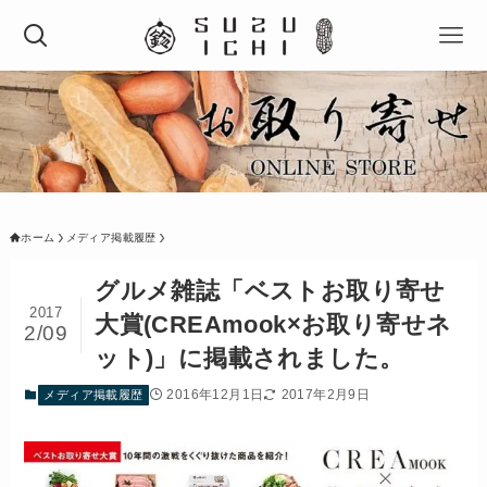
ホーム
メディア掲載履歴
グルメ雑誌「ベストお取り寄せ
2017
大賞(CREAmook×お取り寄せネ
2/09
ット)」に掲載されました。
2016年12月1日
2017年2月9日
メディア掲載履歴