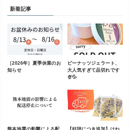
新着記事
［2026年］夏季休業のお
ピーナッツジェラート、
知らせ
大人気すぎて品切れです
🍨💦
熊本地震の影響による配
【好評につき追加】はね