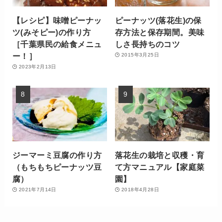
【レシピ】味噌ピーナッ
ピーナッツ(落花生)の保
ツ(みそピー)の作り方
存方法と保存期間。美味
［千葉県民の給食メニュ
しさ長持ちのコツ
ー！］
2015年3月25日
2023年2月13日
ジーマーミ豆腐の作り方
落花生の栽培と収穫・育
（もちもちピーナッツ豆
て方マニュアル【家庭菜
腐）
園】
2021年7月14日
2018年4月28日