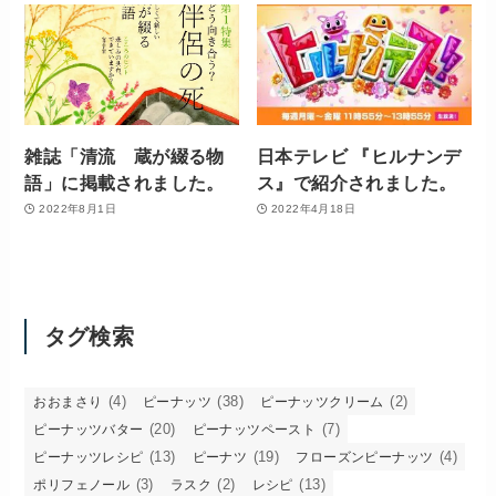
雑誌「清流 蔵が綴る物
日本テレビ 『ヒルナンデ
語」に掲載されました。
ス』で紹介されました。
2022年8月1日
2022年4月18日
タグ検索
(4)
(38)
(2)
おおまさり
ピーナッツ
ピーナッツクリーム
(20)
(7)
ピーナッツバター
ピーナッツペースト
(13)
(19)
(4)
ピーナッツレシピ
ピーナツ
フローズンピーナッツ
(3)
(2)
(13)
ポリフェノール
ラスク
レシピ