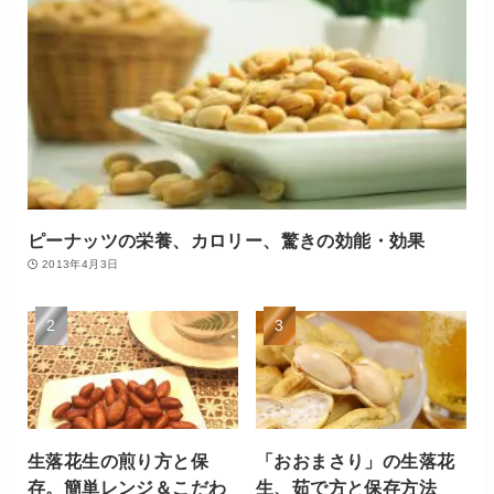
ピーナッツの栄養、カロリー、驚きの効能・効果
2013年4月3日
生落花生の煎り方と保
「おおまさり」の生落花
存。簡単レンジ＆こだわ
生、茹で方と保存方法