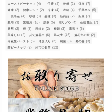
(4)
(2)
(2)
(7)
ローストピーナッツ
中手豊
乾燥
保存
(2)
(2)
(4)
(4)
(5)
健康
健康レシピ
冷凍
冷蔵
千葉半立
(4)
(3)
(3)
(2)
(7)
千葉県産
収穫
品種
新商品
新豆
(3)
(16)
(5)
(4)
(7)
栽培
業務用
歴史
煎りざや
生落花生
(2)
(3)
(2)
(3)
(5)
発酵
種
種植え
種類
素煎り
(2)
(6)
(45)
(2)
美味しい
茹で落花生
落花生
落花生の殻
(6)
(2)
(3)
(3)
落花生ペースト
薄皮入り
農業
郷の香
(2)
(12)
酢ピーナッツ
鈴市の日常