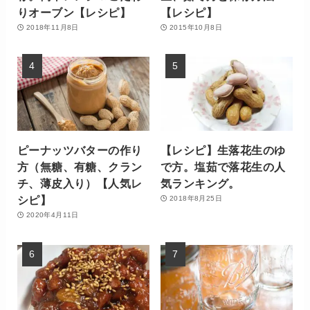
りオーブン【レシピ】
【レシピ】
2018年11月8日
2015年10月8日
ピーナッツバターの作り
【レシピ】生落花生のゆ
方（無糖、有糖、クラン
で方。塩茹で落花生の人
チ、薄皮入り）【人気レ
気ランキング。
シピ】
2018年8月25日
2020年4月11日