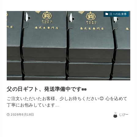
日々の出来事
父の日ギフト、発送準備中です🥜
ご注文いただいたお客様、少しお待ちください😊 心を込めて
丁寧にお包みしています...
2026年6月18日
じびー