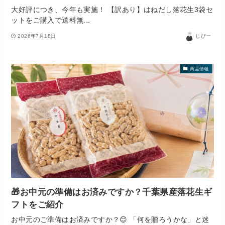
大好評につき、今年も実施！ 【訳あり】はねだし落花生3袋セ
ットをご購入で送料無...
2026年7月18日
じびー
商品情報
🎁お中元の準備はお済みですか？千葉県産落花生ギ
フトをご紹介
お中元のご準備はお済みですか？😊 「何を贈ろうかな」と迷