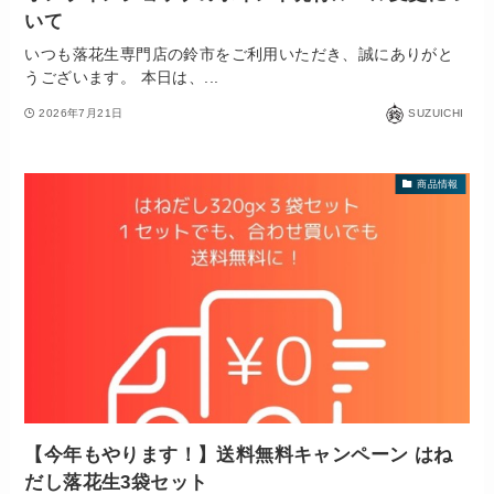
いて
いつも落花生専門店の鈴市をご利用いただき、誠にありがと
うございます。 本日は、...
2026年7月21日
SUZUICHI
商品情報
【今年もやります！】送料無料キャンペーン はね
だし落花生3袋セット