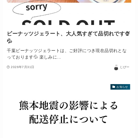
ピーナッツジェラート、大人気すぎて品切れです🍨
💦
千葉ピーナッツジェラートは、ご好評につき現在品切れとな
っております💦 楽しみに...
2026年7月31日
じびー
お知らせ