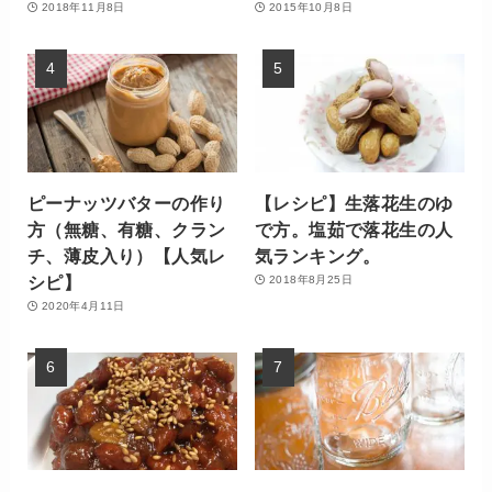
2018年11月8日
2015年10月8日
ピーナッツバターの作り
【レシピ】生落花生のゆ
方（無糖、有糖、クラン
で方。塩茹で落花生の人
チ、薄皮入り）【人気レ
気ランキング。
シピ】
2018年8月25日
2020年4月11日