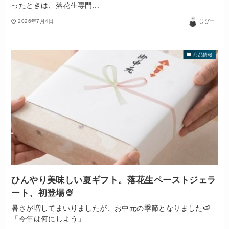
ったときは、落花生専門...
2026年7月4日
じびー
商品情報
ひんやり美味しい夏ギフト。落花生ペーストジェラ
ート、初登場🍨
暑さが増してまいりましたが、お中元の季節となりました🍉
「今年は何にしよう」 ...