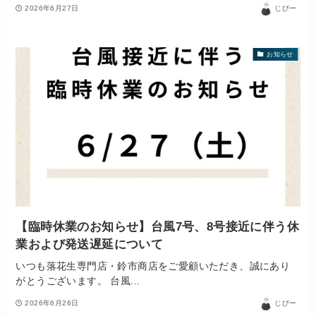
2026年6月27日
じびー
お知らせ
【臨時休業のお知らせ】台風7号、8号接近に伴う休
業および発送遅延について
いつも落花生専門店・鈴市商店をご愛顧いただき、誠にあり
がとうございます。 台風...
2026年6月26日
じびー