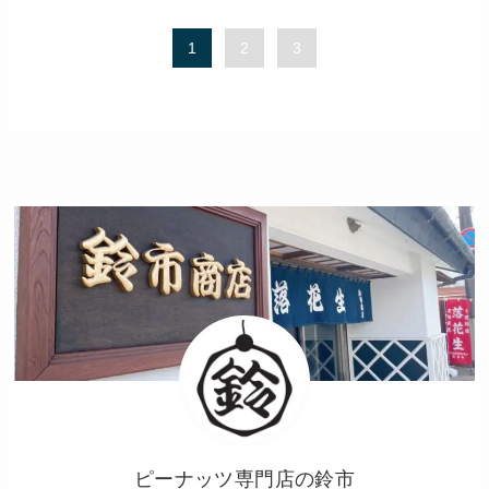
1
2
3
ピーナッツ専門店の鈴市