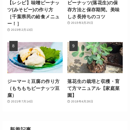
【レシピ】味噌ピーナッ
ピーナッツ(落花生)の保
ツ(みそピー)の作り方
存方法と保存期間。美味
［千葉県民の給食メニュ
しさ長持ちのコツ
ー！］
2015年3月25日
2023年2月13日
ジーマーミ豆腐の作り方
落花生の栽培と収穫・育
（もちもちピーナッツ豆
て方マニュアル【家庭菜
腐）
園】
2021年7月14日
2018年4月28日
新着記事