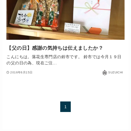
【父の日】感謝の気持ちは伝えましたか？
こんにちは。落花生専門店の鈴市です。 鈴市では今月１９日
の父の日の為、現在ご注...
2016年6月15日
SUZUICHI
1