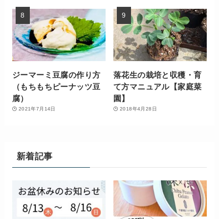
ジーマーミ豆腐の作り方
落花生の栽培と収穫・育
（もちもちピーナッツ豆
て方マニュアル【家庭菜
腐）
園】
2021年7月14日
2018年4月28日
新着記事