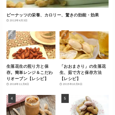
ピーナッツの栄養、カロリー、驚きの効能・効果
2013年4月3日
生落花生の煎り方と保
「おおまさり」の生落花
存。簡単レンジ＆こだわ
生、茹で方と保存方法
りオーブン【レシピ】
【レシピ】
2018年11月8日
2015年10月8日