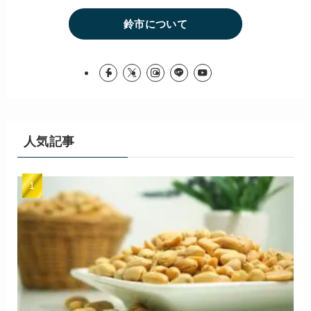
鈴市について
人気記事