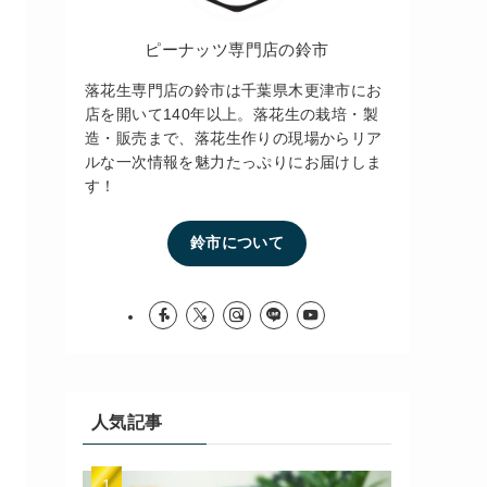
ピーナッツ専門店の鈴市
落花生専門店の鈴市は千葉県木更津市にお
店を開いて140年以上。落花生の栽培・製
造・販売まで、落花生作りの現場からリア
ルな一次情報を魅力たっぷりにお届けしま
す！
鈴市について
人気記事