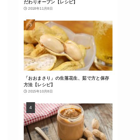
だわりオーブン【レシピ】
2018年11月8日
「おおまさり」の生落花生、茹で方と保存
方法【レシピ】
2015年10月8日