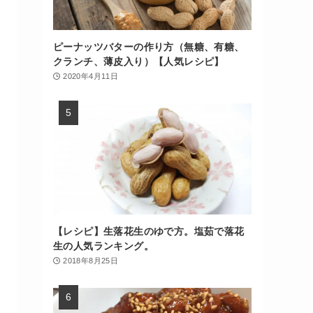
ピーナッツバターの作り方（無糖、有糖、
クランチ、薄皮入り）【人気レシピ】
2020年4月11日
【レシピ】生落花生のゆで方。塩茹で落花
生の人気ランキング。
2018年8月25日