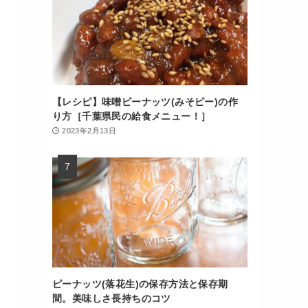
【レシピ】味噌ピーナッツ(みそピー)の作
り方［千葉県民の給食メニュー！］
2023年2月13日
ピーナッツ(落花生)の保存方法と保存期
間。美味しさ長持ちのコツ