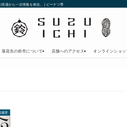
現場から一次情報を発信。 | ピーナツ専門店の鈴市
落花生の鈴市について
店舗へのアクセス
オンラインショッ
載履歴