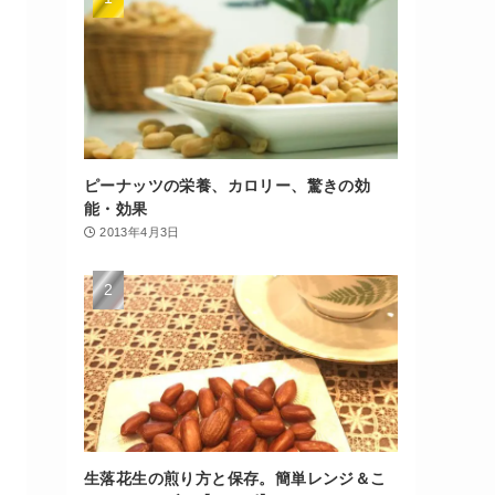
ピーナッツの栄養、カロリー、驚きの効
能・効果
2013年4月3日
生落花生の煎り方と保存。簡単レンジ＆こ