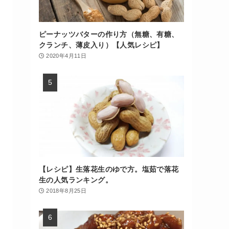
ピーナッツバターの作り方（無糖、有糖、
クランチ、薄皮入り）【人気レシピ】
2020年4月11日
【レシピ】生落花生のゆで方。塩茹で落花
生の人気ランキング。
2018年8月25日