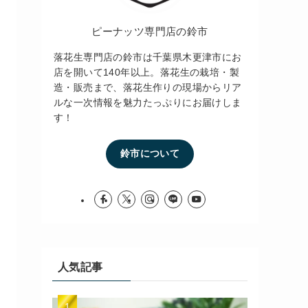
ピーナッツ専門店の鈴市
落花生専門店の鈴市は千葉県木更津市にお
店を開いて140年以上。落花生の栽培・製
造・販売まで、落花生作りの現場からリア
ルな一次情報を魅力たっぷりにお届けしま
す！
鈴市について
人気記事