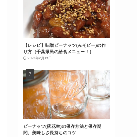
【レシピ】味噌ピーナッツ(みそピー)の作
り方［千葉県民の給食メニュー！］
2023年2月13日
ピーナッツ(落花生)の保存方法と保存期
間。美味しさ長持ちのコツ