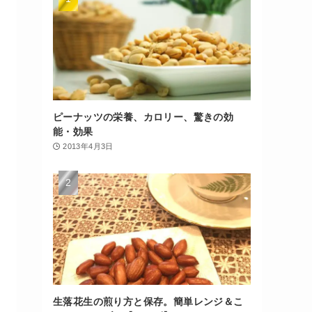
ピーナッツの栄養、カロリー、驚きの効
能・効果
2013年4月3日
生落花生の煎り方と保存。簡単レンジ＆こ