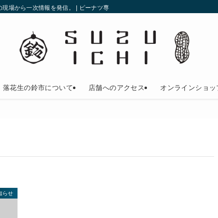
現場から一次情報を発信。 | ピーナツ専門店の鈴市
落花生の鈴市について
店舗へのアクセス
オンラインショッ
知らせ