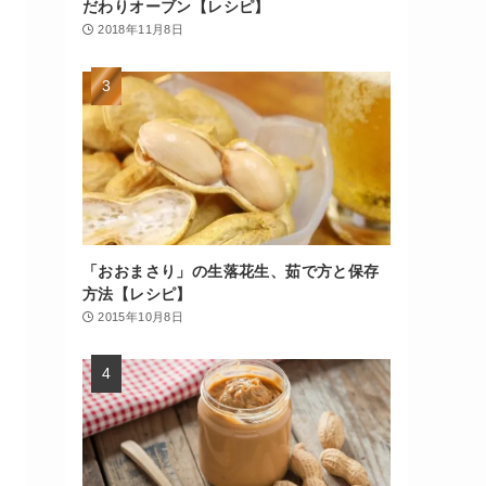
だわりオーブン【レシピ】
2018年11月8日
「おおまさり」の生落花生、茹で方と保存
方法【レシピ】
2015年10月8日