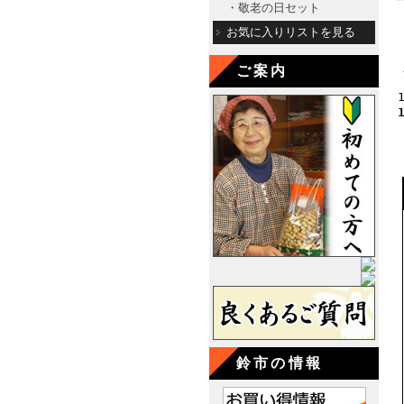
・敬老の日セット
お気に入りリストを見る
ご案内
鈴市の情報