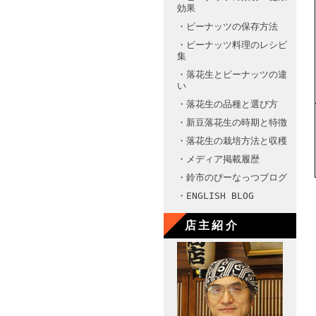
効果
・ピーナッツの保存方法
・ピーナッツ料理のレシピ
集
・落花生とピーナッツの違
い
・落花生の品種と選び方
・新豆落花生の時期と特徴
・落花生の栽培方法と収穫
・メディア掲載履歴
・鈴市のぴーなっつブログ
・ENGLISH BLOG
店主紹介