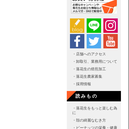
・店舗へのアクセス
・卸取引、業務用について
・落花生の焙煎加工
・落花生農家募集
・採用情報
読みもの
・落花生をもっと楽しむ為
に
・殻の綺麗なむき方
・ピーナッツの栄養・健康