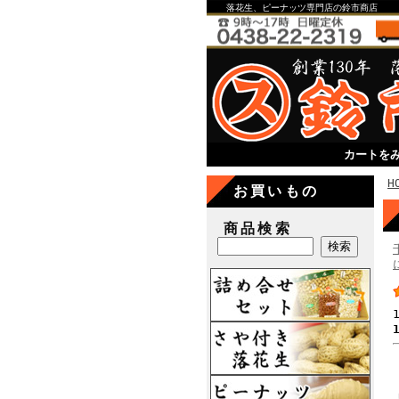
落花生、ピーナッツ専門店の鈴市商店
カートを
H
お買いもの
商品検索