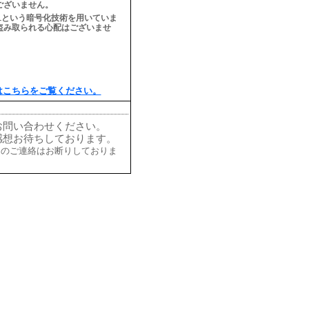
ございません。
Lという暗号化技術を用いていま
盗み取られる心配はございませ
はこちらをご覧ください。
お問い合わせください。
感想お待ちしております。
的のご連絡はお断りしておりま