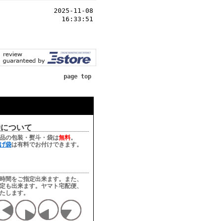
2025-11-08
16:33:51
page top
袋について
品の包装・熨斗・袋は
無料
。
げ袋
は有料でお付けできます。
時間をご指定出来ます。また、
定も出来ます。ヤマト宅配便、
たします。