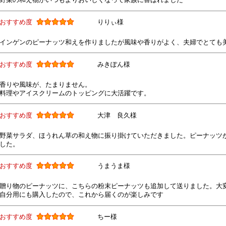
おすすめ度
りりぃ様
インゲンのピーナッツ和えを作りましたが風味や香りがよく、夫婦でとても
おすすめ度
みきぽん様
香りや風味が、たまりません。
料理やアイスクリームのトッピングに大活躍です。
おすすめ度
大津 良久様
野菜サラダ、ほうれん草の和え物に振り掛けていただきました。ピーナッツ
した。
おすすめ度
うまうま様
贈り物のピーナッツに、こちらの粉末ピーナッツも追加して送りました。大
自分用にも購入したので、これから届くのが楽しみです
おすすめ度
ちー様