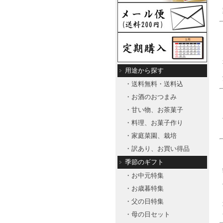
用途から探す
・送料無料・送料込
・お酒のおつまみ
・甘い物、お茶菓子
・料理、お菓子作り
・家庭菜園、栽培
・訳あり、お買い得品
季節のギフト
・お中元特集
・お歳暮特集
・父の日特集
・母の日セット