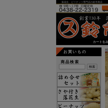
落花生、ピーナッツ専門店の鈴市商店
カートを
H
お買いもの
商品検索