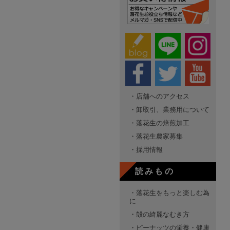
・店舗へのアクセス
・卸取引、業務用について
・落花生の焙煎加工
・落花生農家募集
・採用情報
読みもの
・落花生をもっと楽しむ為
に
・殻の綺麗なむき方
・ピーナッツの栄養・健康