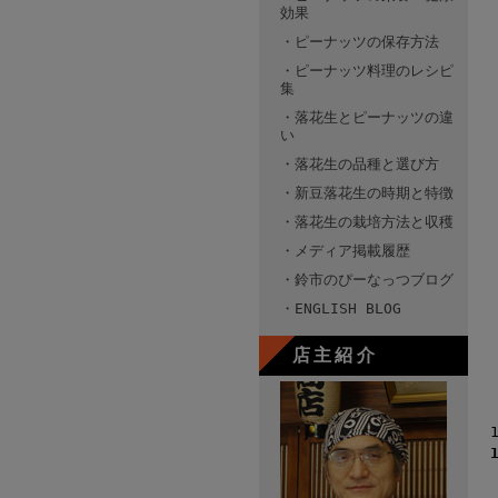
効果
・ピーナッツの保存方法
・ピーナッツ料理のレシピ
集
・落花生とピーナッツの違
い
・落花生の品種と選び方
・新豆落花生の時期と特徴
・落花生の栽培方法と収穫
・メディア掲載履歴
・鈴市のぴーなっつブログ
・ENGLISH BLOG
店主紹介