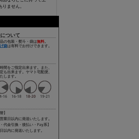
ありません。
袋について
品の包装・熨斗・袋は
無料
。
げ袋
は有料でお付けできます。
時間をご指定出来ます。また、
定も出来ます。ヤマト宅配便、
たします。
て
替】
営業日以内に発送いたします。
・代金引換・後払い・Pay系】
日以内に発送いたします。