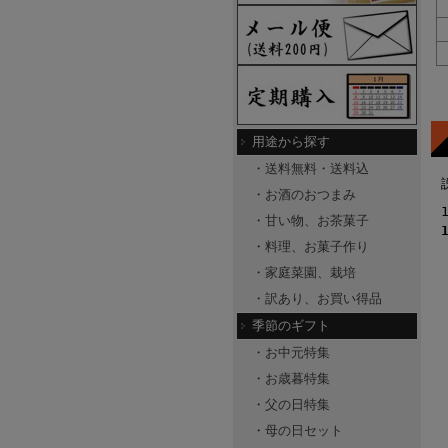
用途から探す
・送料無料・送料込
・お酒のおつまみ
・甘い物、お茶菓子
・料理、お菓子作り
・家庭菜園、栽培
・訳あり、お買い得品
季節のギフト
・お中元特集
・お歳暮特集
・父の日特集
・母の日セット