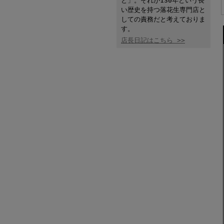
と」。それが130年という長
い歴史を持つ落花生専門店と
しての責務だと考えておりま
す。
店長日記はこちら >>