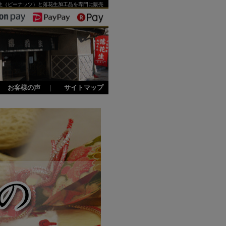
生（ピーナッツ）と落花生加工品を専門に販売
｜
お客様の声
｜
サイトマップ