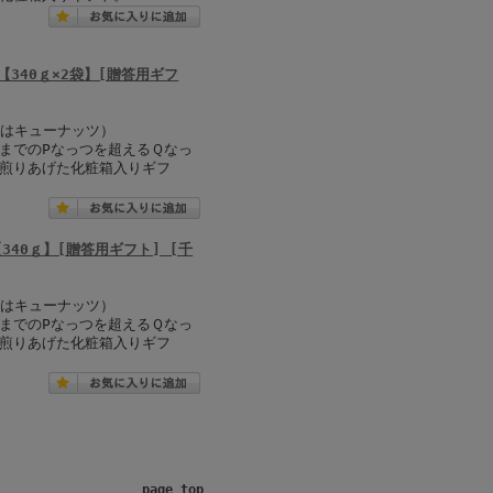
340ｇ×2袋】[贈答用ギフ
方はキューナッツ）
までのPなっつを超えるＱなっ
煎りあげた化粧箱入りギフ
40ｇ】[贈答用ギフト] [千
方はキューナッツ）
までのPなっつを超えるＱなっ
煎りあげた化粧箱入りギフ
page top