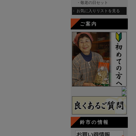
・敬老の日セット
お気に入りリストを見る
ご案内
鈴市の情報